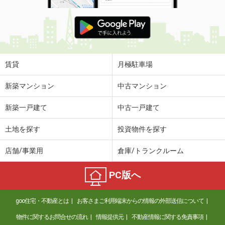
賃貸
月極駐車場
新築マンション
中古マンション
新築一戸建て
中古一戸建て
土地を探す
投資物件を探す
店舗/事業用
倉庫/トランクルーム
PC版へ
goo住宅・不動産とは
お客さまご利用端末からの情報の外部送信について
物件に関するお問合せの流れ
情報提供元
不動産情報に関する免責事項