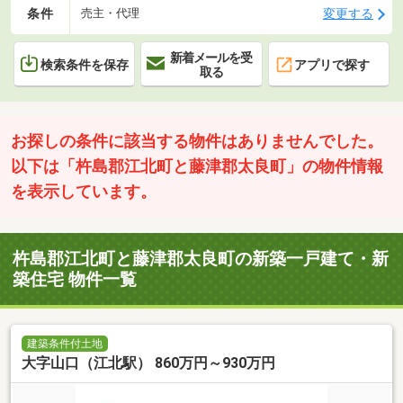
条件
変更する
売主・代理
新着メールを受
検索条件を保存
アプリで探す
取る
お探しの条件に該当する物件はありませんでした。
以下は「杵島郡江北町と藤津郡太良町」の物件情報
を表示しています。
杵島郡江北町と藤津郡太良町の新築一戸建て・新
築住宅 物件一覧
建築条件付土地
大字山口（江北駅） 860万円～930万円