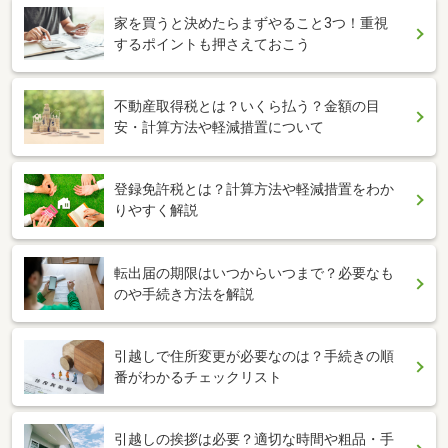
家を買うと決めたらまずやること3つ！重視
するポイントも押さえておこう
不動産取得税とは？いくら払う？金額の目
安・計算方法や軽減措置について
登録免許税とは？計算方法や軽減措置をわか
りやすく解説
転出届の期限はいつからいつまで？必要なも
のや手続き方法を解説
引越しで住所変更が必要なのは？手続きの順
番がわかるチェックリスト
引越しの挨拶は必要？適切な時間や粗品・手