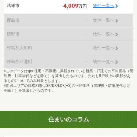
4,009
武雄市
物件一覧へ
万円
鹿島市
-
物件一覧へ
嬉野市
-
物件一覧へ
杵島郡大町町
-
物件一覧へ
杵島郡江北町
-
物件一覧へ
※このデータはgoo住宅・不動産に掲載されている新築一戸建ての平均価格（管
理費・駐車場代などを除く）を算出したものです。ただし5戸以上の掲載があ
るものについてのみ対象とします。
※周辺エリアの価格相場は3K/DK/LDK(+S)の平均価格（管理費・駐車場代など
を除く）を算出したものです。
住まいのコラム