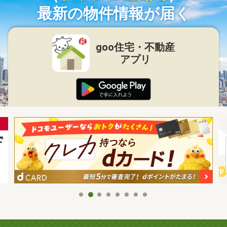
最新の物件情報が届く
goo住宅・不動産
アプリ