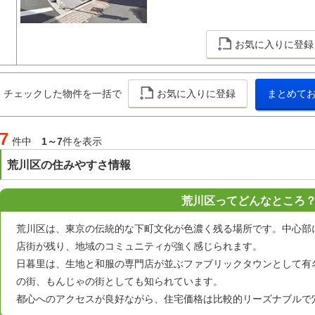
お気に入りに登録
チェックした物件を一括で
お気に入りに登録
まとめて
7
件中
1～7
件を表示
荒川区の住みやすさ情報
荒川区ってどんなところ
荒川区は、東京の伝統的な下町文化が色濃く残る場所です。中心部
店街が残り、地域のコミュニティが強く感じられます。
日暮里は、生地と和服の専門店が並ぶファブリックタウンとして有
の街、もんじゃの街としても知られています。
都心へのアクセスが良好ながら、住宅価格は比較的リーズナブルで