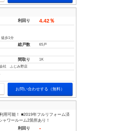
4.42％
利回り
 徒歩1分
総戸数
65戸
間取り
1K
会社 ふじみ野店
お問い合わせする（無料）
利用可能！ ■2019年フルリフォーム済
■シャワールーム2箇所あり！
-
利回り