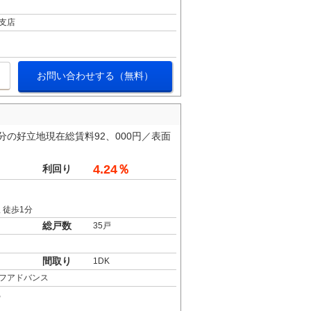
支店
お問い合わせする（無料）
の好立地現在総賃料92、000円／表面
4.24％
利回り
 徒歩1分
総戸数
35戸
間取り
1DK
フアドバンス