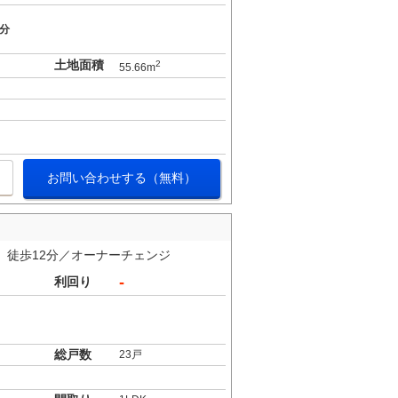
9分
土地面積
2
55.66m
お問い合わせする（無料）
 徒歩12分／オーナーチェンジ
-
利回り
総戸数
23戸