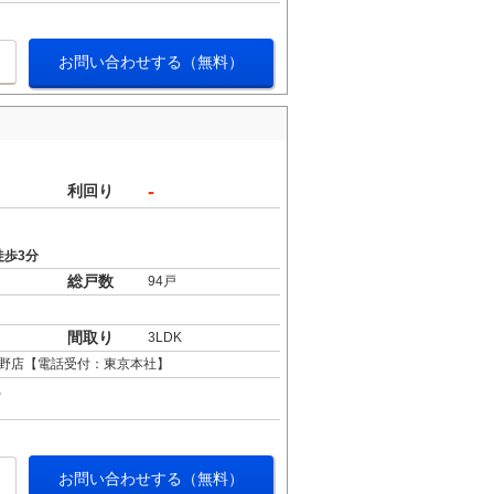
お問い合わせする（無料）
-
利回り
徒歩3分
総戸数
94戸
間取り
3LDK
野店【電話受付：東京本社】
お問い合わせする（無料）