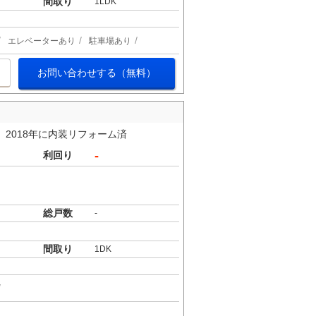
間取り
1LDK
エレベーターあり
駐車場あり
お問い合わせする（無料）
2018年に内装リフォーム済
-
利回り
総戸数
-
間取り
1DK