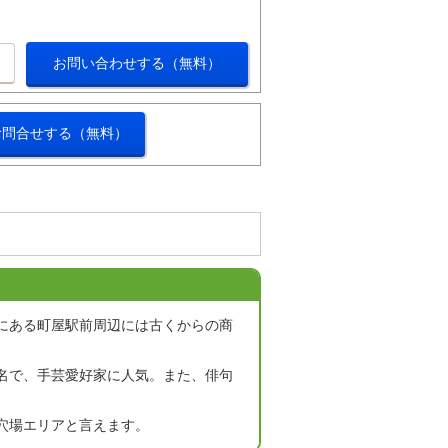
お問い合わせする（無料）
お問合せする（無料）
？
にある町屋駅前周辺には古くからの商
名で、手芸愛好家に人気。また、俳句
穴場エリアと言えます。