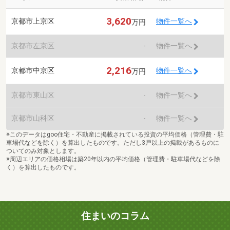
3,620
京都市上京区
物件一覧へ
万円
京都市左京区
-
物件一覧へ
2,216
京都市中京区
物件一覧へ
万円
京都市東山区
-
物件一覧へ
京都市山科区
-
物件一覧へ
※このデータはgoo住宅・不動産に掲載されている投資の平均価格（管理費・駐
車場代などを除く）を算出したものです。ただし3戸以上の掲載があるものに
ついてのみ対象とします。
※周辺エリアの価格相場は築20年以内の平均価格（管理費・駐車場代などを除
く）を算出したものです。
住まいのコラム