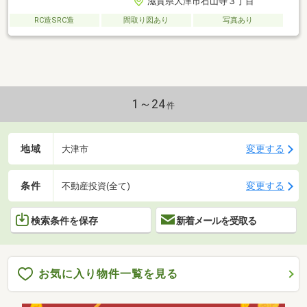
滋賀県大津市石山寺３丁目
RC造SRC造
間取り図あり
写真あり
1～24
件
地域
変更する
大津市
条件
変更する
不動産投資(全て)
検索条件を保存
新着メールを受取る
お気に入り物件一覧を見る