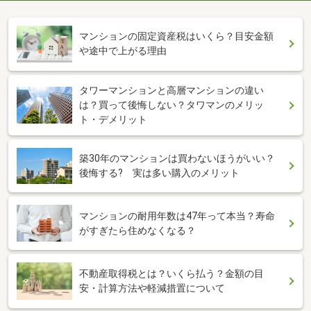
マンションの固定資産税はいくら？目安金額
や途中で上がる理由
タワーマンションと高層マンションの違い
は？買って後悔しない？タワマンのメリッ
ト・デメリット
築30年のマンションは買わないほうがいい？
後悔する? 実は多い購入のメリット
マンションの耐用年数は47年って本当？寿命
がすぎたら住めなくなる？
不動産取得税とは？いくら払う？金額の目
安・計算方法や軽減措置について