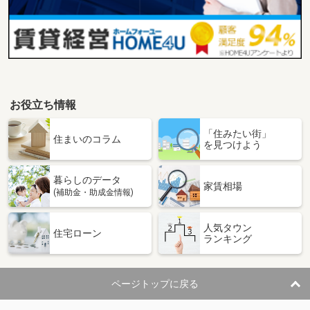
お役立ち情報
「住みたい街」
住まいのコラム
を見つけよう
暮らしのデータ
家賃相場
(補助金・助成金情報)
人気タウン
住宅ローン
ランキング
ページトップに戻る