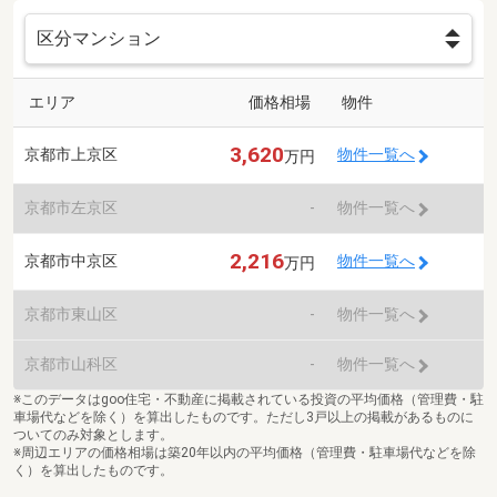
エリア
価格相場
物件
3,620
京都市上京区
物件一覧へ
万円
京都市左京区
-
物件一覧へ
2,216
京都市中京区
物件一覧へ
万円
京都市東山区
-
物件一覧へ
京都市山科区
-
物件一覧へ
※このデータはgoo住宅・不動産に掲載されている投資の平均価格（管理費・駐
車場代などを除く）を算出したものです。ただし3戸以上の掲載があるものに
ついてのみ対象とします。
※周辺エリアの価格相場は築20年以内の平均価格（管理費・駐車場代などを除
く）を算出したものです。