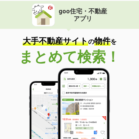
goo住宅・不動産
アプリ
大手不動産サイト
物件
の
を
まとめて検索！