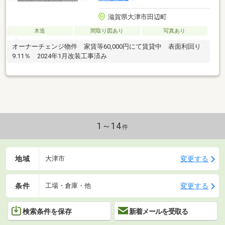
滋賀県大津市田辺町
木造
間取り図あり
写真あり
オーナーチェンジ物件 家賃等60,000円にて賃貸中 表面利回り
9.11％ 2024年1月改装工事済み
1～14
件
地域
変更する
大津市
条件
変更する
工場・倉庫・他
検索条件を保存
新着メールを受取る