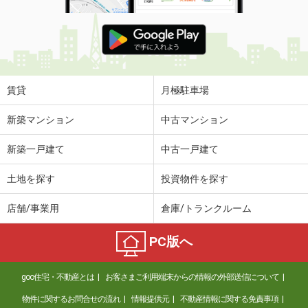
賃貸
月極駐車場
新築マンション
中古マンション
新築一戸建て
中古一戸建て
土地を探す
投資物件を探す
店舗/事業用
倉庫/トランクルーム
PC版へ
goo住宅・不動産とは
お客さまご利用端末からの情報の外部送信について
物件に関するお問合せの流れ
情報提供元
不動産情報に関する免責事項