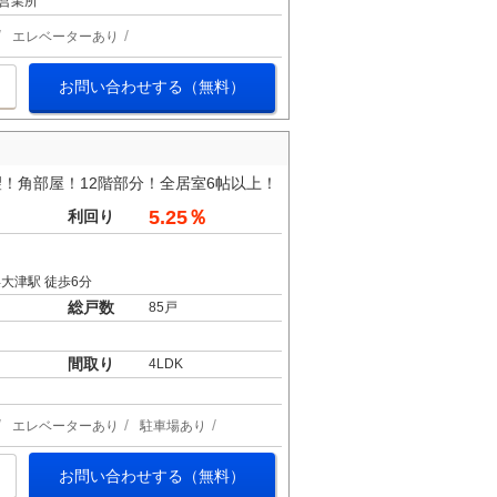
営業所
エレベーターあり
お問い合わせする（無料）
！角部屋！12階部分！全居室6帖以上！
5.25％
利回り
大津駅 徒歩6分
総戸数
85戸
間取り
4LDK
エレベーターあり
駐車場あり
お問い合わせする（無料）