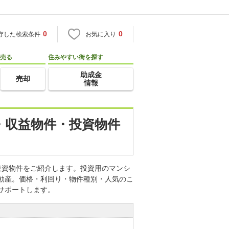
0
0
存した検索条件
お気に入り
売る
住みやすい街を探す
助成金
売却
情報
・収益物件・投資物件
投資物件をご紹介します。投資用のマンシ
不動産。価格・利回り・物件種別・人気のこ
サポートします。