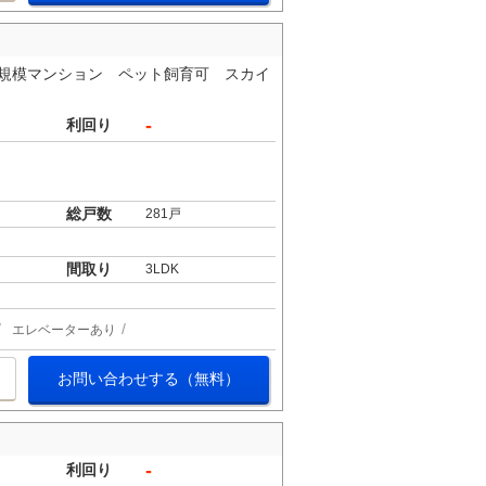
の大規模マンション ペット飼育可 スカイ
-
利回り
総戸数
281戸
間取り
3LDK
エレベーターあり
お問い合わせする（無料）
-
利回り