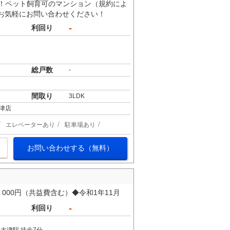
す！ペット飼育可のマンション（規約によ
お気軽にお問い合わせください！
-
利回り
総戸数
-
間取り
3LDK
津店
エレベーターあり
駐車場あり
お問い合わせする（無料）
000円（共益費含む）◆令和1年11月
-
利回り