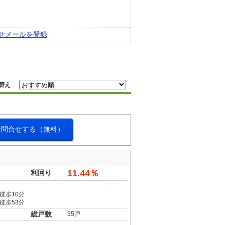
せメールを登録
替え
お問合せする（無料）
11.44％
利回り
徒歩10分
徒歩53分
総戸数
35戸