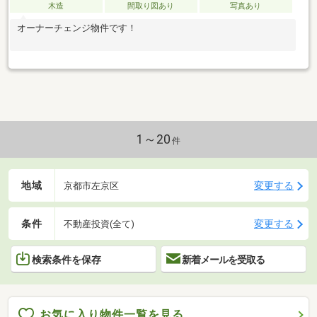
木造
間取り図あり
写真あり
オーナーチェンジ物件です！
1～20
件
地域
変更する
京都市左京区
条件
変更する
不動産投資(全て)
検索条件を保存
新着メールを受取る
お気に入り物件一覧を見る