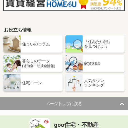
お役立ち情報
「住みたい街」
住まいのコラム
を見つけよう
暮らしのデータ
家賃相場
(補助金・助成金情報)
人気タウン
住宅ローン
ランキング
ページトップに戻る
goo住宅・不動産