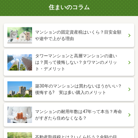
住まいのコラム
マンションの固定資産税はいくら？目安金額
や途中で上がる理由
タワーマンションと高層マンションの違い
は？買って後悔しない？タワマンのメリッ
ト・デメリット
築30年のマンションは買わないほうがいい？
後悔する? 実は多い購入のメリット
マンションの耐用年数は47年って本当？寿命
がすぎたら住めなくなる？
不動産取得税とは？いくら払う？金額の目