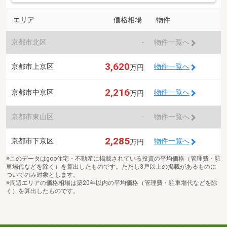
エリア
価格相場
物件
京都市北区
-
物件一覧へ
3,620
京都市上京区
物件一覧へ
万円
2,216
京都市中京区
物件一覧へ
万円
京都市東山区
-
物件一覧へ
2,285
京都市下京区
物件一覧へ
万円
※このデータはgoo住宅・不動産に掲載されている投資の平均価格（管理費・駐
車場代などを除く）を算出したものです。ただし3戸以上の掲載があるものに
ついてのみ対象とします。
※周辺エリアの価格相場は築20年以内の平均価格（管理費・駐車場代などを除
く）を算出したものです。