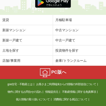
賃貸
月極駐車場
新築マンション
中古マンション
新築一戸建て
中古一戸建て
土地を探す
投資物件を探す
店舗/事業用
倉庫/トランクルーム
PC版へ
goo住宅・不動産とは
お客さまご利用端末からの情報の外部送信について
物件に関するお問合せの流れ
情報提供元
不動産情報に関する免責事項
個人情報の取り扱いについて
消費税に関する表記について