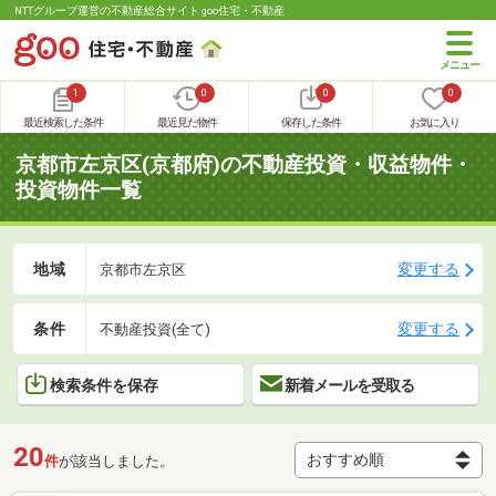
NTTグループ運営の不動産総合サイト goo住宅・不動産
1
0
0
0
最近検索した条件
最近見た物件
保存した条件
お気に入り
京都市左京区(京都府)の不動産投資・収益物件・
投資物件一覧
地域
変更する
京都市左京区
条件
変更する
不動産投資(全て)
検索条件を保存
新着メールを受取る
20
件
が該当しました。