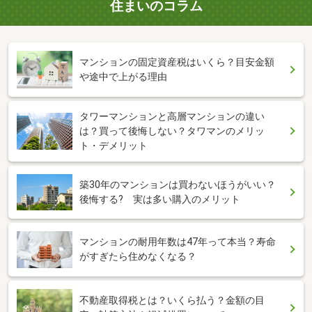
住まいのコラム
マンションの固定資産税はいくら？目安金額
や途中で上がる理由
タワーマンションと高層マンションの違い
は？買って後悔しない？タワマンのメリッ
ト・デメリット
築30年のマンションは買わないほうがいい？
後悔する? 実は多い購入のメリット
マンションの耐用年数は47年って本当？寿命
がすぎたら住めなくなる？
不動産取得税とは？いくら払う？金額の目