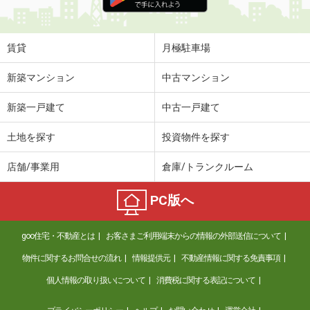
賃貸
月極駐車場
新築マンション
中古マンション
新築一戸建て
中古一戸建て
土地を探す
投資物件を探す
店舗/事業用
倉庫/トランクルーム
PC版へ
goo住宅・不動産とは
お客さまご利用端末からの情報の外部送信について
物件に関するお問合せの流れ
情報提供元
不動産情報に関する免責事項
個人情報の取り扱いについて
消費税に関する表記について