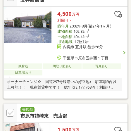
五井西店舗
4,500
万円
利回り
-
築年月
2002年8月(築24年1ヶ月)
2
建物面積
102.82m
2
土地面積
404.41m
用途地域
１種住居
内房線 五井駅 徒歩26分
千葉県市原市五井西１丁目
鉄骨造
間取り図あり
写真あり
駐車場あり
オーナーチェンジ☆ 国道297号線沿いの好立地♪ 駐車場9台以
上可能！！ 現在賃貸中です！ 総年収3,177,768円！利回り
7.06％！
売店舗
市原市姉崎東 売店舗
1,500
万円