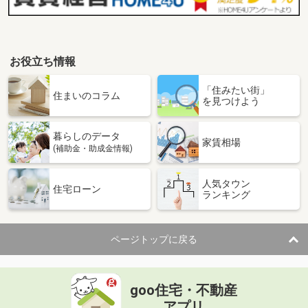
お役立ち情報
「住みたい街」
住まいのコラム
を見つけよう
暮らしのデータ
家賃相場
(補助金・助成金情報)
人気タウン
住宅ローン
ランキング
ページトップに戻る
goo住宅・不動産
アプリ