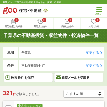
NTTグループ運営の不動産総合サイト goo住宅・不動産
1
0
0
0
最近検索した条件
最近見た物件
保存した条件
お気に入り
千葉県の不動産投資・収益物件・投資物件一覧
地域
変更する
千葉県
条件
変更する
不動産投資(全て)
検索条件を保存
新着メールを受取る
321
件
が該当しました。
中古売マンション