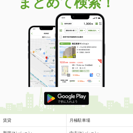
まとめて検索！
賃貸
月極駐車場
新築マンション
中古マンション