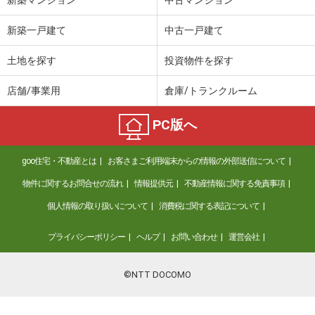
新築一戸建て
中古一戸建て
土地を探す
投資物件を探す
店舗/事業用
倉庫/トランクルーム
PC版へ
goo住宅・不動産とは
お客さまご利用端末からの情報の外部送信について
物件に関するお問合せの流れ
情報提供元
不動産情報に関する免責事項
個人情報の取り扱いについて
消費税に関する表記について
プライバシーポリシー
ヘルプ
お問い合わせ
運営会社
©NTT DOCOMO