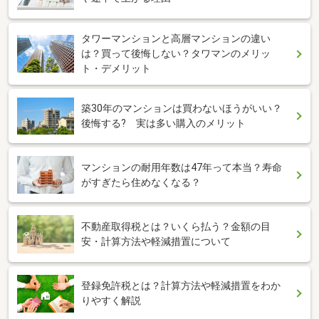
タワーマンションと高層マンションの違い
は？買って後悔しない？タワマンのメリッ
ト・デメリット
築30年のマンションは買わないほうがいい？
後悔する? 実は多い購入のメリット
マンションの耐用年数は47年って本当？寿命
がすぎたら住めなくなる？
不動産取得税とは？いくら払う？金額の目
安・計算方法や軽減措置について
登録免許税とは？計算方法や軽減措置をわか
りやすく解説