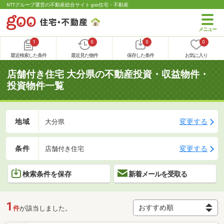
NTTグループ運営の不動産総合サイト goo住宅・不動産
1
0
0
0
最近検索した条件
最近見た物件
保存した条件
お気に入り
店舗付き住宅 大分県の不動産投資・収益物件・
投資物件一覧
地域
変更する
大分県
条件
変更する
店舗付き住宅
検索条件を保存
新着メールを受取る
1
件
が該当しました。