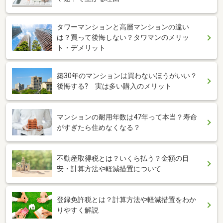
タワーマンションと高層マンションの違い
は？買って後悔しない？タワマンのメリッ
ト・デメリット
築30年のマンションは買わないほうがいい？
後悔する? 実は多い購入のメリット
マンションの耐用年数は47年って本当？寿命
がすぎたら住めなくなる？
不動産取得税とは？いくら払う？金額の目
安・計算方法や軽減措置について
登録免許税とは？計算方法や軽減措置をわか
りやすく解説