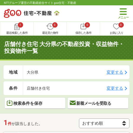
NTTグループ運営の不動産総合サイト goo住宅・不動産
1
0
0
0
最近検索した条件
最近見た物件
保存した条件
お気に入り
店舗付き住宅 大分県の不動産投資・収益物件・
投資物件一覧
地域
変更する
大分県
条件
変更する
店舗付き住宅
検索条件を保存
新着メールを受取る
1
件
が該当しました。