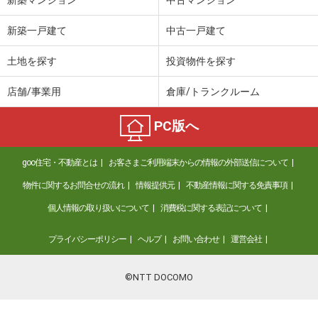
新築一戸建て
中古一戸建て
土地を探す
投資物件を探す
店舗/事業用
倉庫/トランクルーム
PC版へ
goo住宅・不動産とは
お客さまご利用端末からの情報の外部送信について
物件に関するお問合せの流れ
情報提供元
不動産情報に関する免責事項
個人情報の取り扱いについて
消費税に関する表記について
プライバシーポリシー
ヘルプ
お問い合わせ
運営会社
©NTT DOCOMO