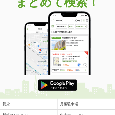
まとめて検索！
賃貸
月極駐車場
新築マンション
中古マンション