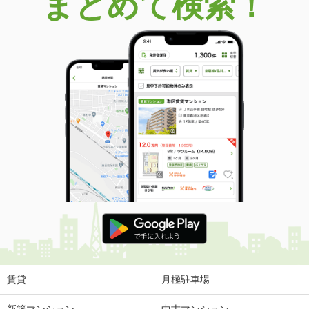
まとめて検索！
賃貸
月極駐車場
新築マンション
中古マンション