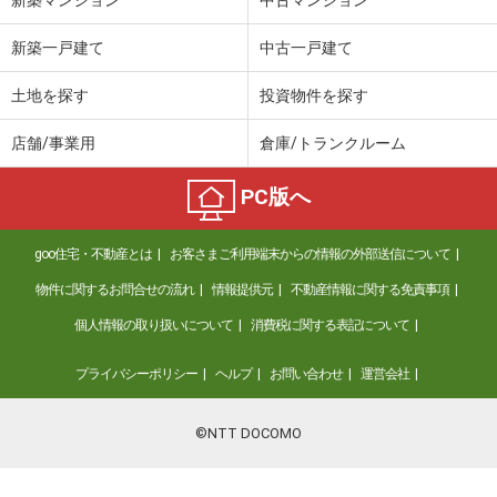
新築一戸建て
中古一戸建て
土地を探す
投資物件を探す
店舗/事業用
倉庫/トランクルーム
PC版へ
goo住宅・不動産とは
お客さまご利用端末からの情報の外部送信について
物件に関するお問合せの流れ
情報提供元
不動産情報に関する免責事項
個人情報の取り扱いについて
消費税に関する表記について
プライバシーポリシー
ヘルプ
お問い合わせ
運営会社
©NTT DOCOMO