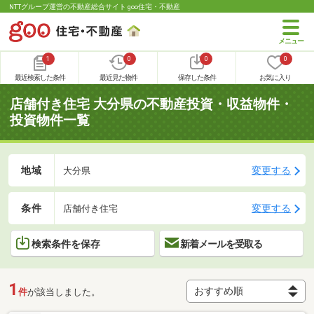
NTTグループ運営の不動産総合サイト goo住宅・不動産
1
0
0
0
最近検索した条件
最近見た物件
保存した条件
お気に入り
店舗付き住宅 大分県の不動産投資・収益物件・
投資物件一覧
地域
変更する
大分県
条件
変更する
店舗付き住宅
検索条件を保存
新着メールを受取る
1
件
が該当しました。