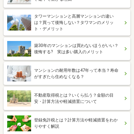
タワーマンションと高層マンションの違い
は？買って後悔しない？タワマンのメリッ
ト・デメリット
築30年のマンションは買わないほうがいい？
後悔する? 実は多い購入のメリット
マンションの耐用年数は47年って本当？寿命
がすぎたら住めなくなる？
不動産取得税とは？いくら払う？金額の目
安・計算方法や軽減措置について
登録免許税とは？計算方法や軽減措置をわか
りやすく解説