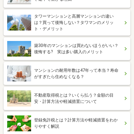
タワーマンションと高層マンションの違い
は？買って後悔しない？タワマンのメリッ
ト・デメリット
築30年のマンションは買わないほうがいい？
後悔する? 実は多い購入のメリット
マンションの耐用年数は47年って本当？寿命
がすぎたら住めなくなる？
不動産取得税とは？いくら払う？金額の目
安・計算方法や軽減措置について
登録免許税とは？計算方法や軽減措置をわか
りやすく解説