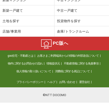
新築一戸建て
中古一戸建て
土地を探す
投資物件を探す
店舗/事業用
倉庫/トランクルーム
PC版へ
goo住宅・不動産とは
お客さまご利用端末からの情報の外部送信について
物件に関するお問合せの流れ
情報提供元
不動産情報に関する免責事項
個人情報の取り扱いについて
消費税に関する表記について
プライバシーポリシー
ヘルプ
お問い合わせ
運営会社
©NTT DOCOMO