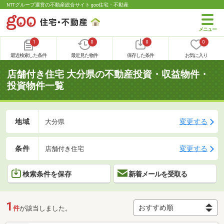
NTTグループ運営の不動産総合サイト goo住宅・不動産
1
0
0
0
最近検索した条件
最近見た物件
保存した条件
お気に入り
店舗付き住宅 大分県の不動産投資・収益物件・
投資物件一覧
地域
変更する
大分県
条件
変更する
店舗付き住宅
検索条件を保存
新着メールを受取る
1
件
が該当しました。