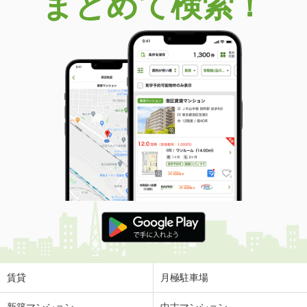
まとめて検索！
賃貸
月極駐車場
新築マンション
中古マンション