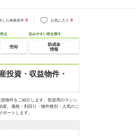
0
0
存した検索条件
お気に入り
売る
住みやすい街を探す
助成金
売却
情報
動産投資・収益物件・
投資物件をご紹介します。投資用のマンシ
不動産。価格・利回り・物件種別・人気のこ
サポートします。