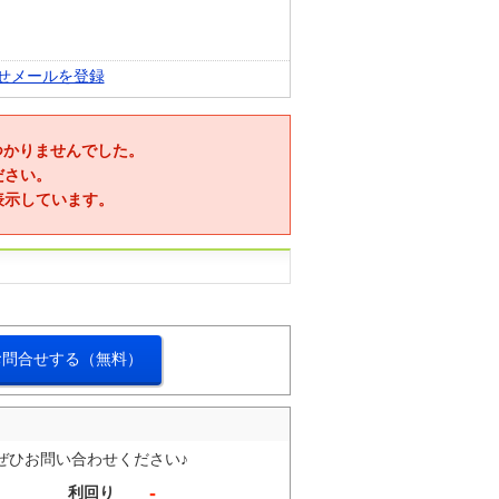
せメールを登録
つかりませんでした。
ださい。
表示しています。
お問合せする（無料）
ぜひお問い合わせください♪
-
利回り