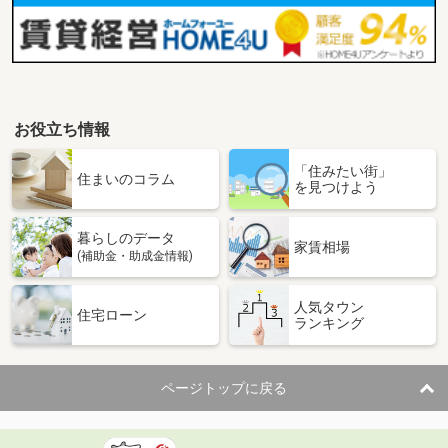
お役立ち情報
「住みたい街」
住まいのコラム
を見つけよう
暮らしのデータ
家賃相場
(補助金・助成金情報)
人気タウン
住宅ローン
ランキング
ページトップに戻る