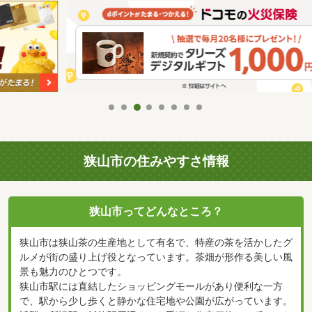
狭山市の住みやすさ情報
狭山市ってどんなところ？
狭山市は狭山茶の生産地として有名で、特産の茶を活かしたグ
ルメが街の盛り上げ役となっています。茶畑が形作る美しい風
景も魅力のひとつです。
狭山市駅には直結したショッピングモールがあり便利な一方
で、駅から少し歩くと静かな住宅地や公園が広がっています。