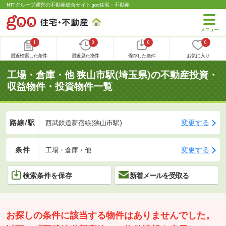
NTTグループ運営の不動産総合サイト goo住宅・不動産
1
0
0
0
最近検索した条件
最近見た物件
保存した条件
お気に入り
工場・倉庫・他 狭山市駅(埼玉県)の不動産投資・
収益物件・投資物件一覧
路線/駅
変更する
西武鉄道新宿線(狭山市駅)
条件
変更する
工場・倉庫・他
検索条件を保存
新着メールを受取る
お探しの条件に該当する物件はありませんでした。