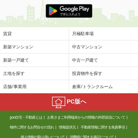
賃貸
月極駐車場
新築マンション
中古マンション
新築一戸建て
中古一戸建て
土地を探す
投資物件を探す
店舗/事業用
倉庫/トランクルーム
PC版へ
goo住宅・不動産とは
お客さまご利用端末からの情報の外部送信について
物件に関するお問合せの流れ
情報提供元
不動産情報に関する免責事項
個人情報の取り扱いについて
消費税に関する表記について