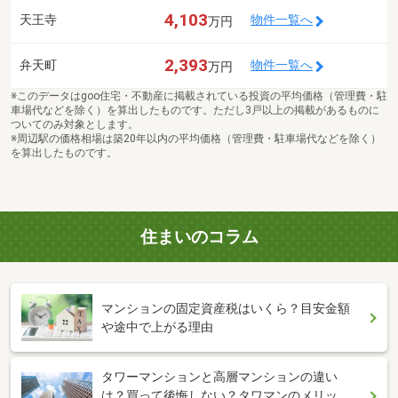
4,103
天王寺
物件一覧へ
万円
2,393
弁天町
物件一覧へ
万円
※このデータはgoo住宅・不動産に掲載されている投資の平均価格（管理費・駐
車場代などを除く）を算出したものです。ただし3戸以上の掲載があるものに
ついてのみ対象とします。
※周辺駅の価格相場は築20年以内の平均価格（管理費・駐車場代などを除く）
を算出したものです。
住まいのコラム
マンションの固定資産税はいくら？目安金額
や途中で上がる理由
タワーマンションと高層マンションの違い
は？買って後悔しない？タワマンのメリッ