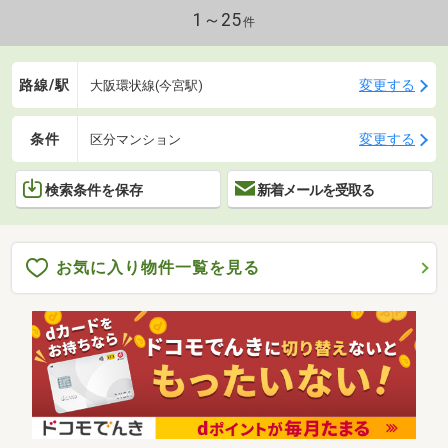
1～25
件
路線/駅
変更する
大阪環状線(今宮駅)
条件
変更する
区分マンション
検索条件を保存
新着メールを受取る
お気に入り物件一覧を見る