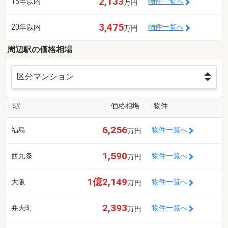
2,133
15年以内
物件一覧へ
万円
3,475
20年以内
物件一覧へ
万円
周辺駅の価格相場
駅
価格相場
物件
6,256
福島
物件一覧へ
万円
1,590
西九条
物件一覧へ
万円
1億2,149
大阪
物件一覧へ
万円
2,393
弁天町
物件一覧へ
万円