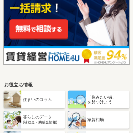
お役立ち情報
「住みたい街」
住まいのコラム
を見つけよう
暮らしのデータ
家賃相場
(補助金・助成金情報)