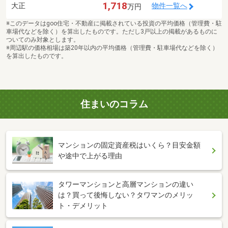
1,718
大正
物件一覧へ
万円
※このデータはgoo住宅・不動産に掲載されている投資の平均価格（管理費・駐
車場代などを除く）を算出したものです。ただし3戸以上の掲載があるものに
ついてのみ対象とします。
※周辺駅の価格相場は築20年以内の平均価格（管理費・駐車場代などを除く）
を算出したものです。
住まいのコラム
マンションの固定資産税はいくら？目安金額
や途中で上がる理由
タワーマンションと高層マンションの違い
は？買って後悔しない？タワマンのメリッ
ト・デメリット