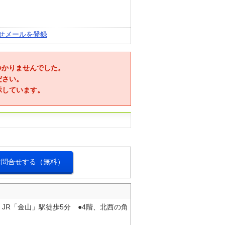
せメールを登録
つかりませんでした。
ださい。
示しています。
お問合せする（無料）
JR「金山」駅徒歩5分 ●4階、北西の角