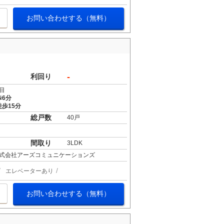
お問い合わせする（無料）
-
利回り
目
歩6分
歩15分
総戸数
40戸
間取り
3LDK
式会社アーズコミュニケーションズ
エレベーターあり
お問い合わせする（無料）