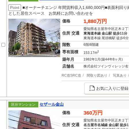
Point
■オーナーチエンジ 年間賃料収入1,680,000円■表面利回り約
とした居住スペース お気軽にお問い合わせを
1,880万円
価格
愛知県名古屋市中区正木２丁
住所 交通
東海道本線 金山駅 徒歩11分
東海道本線 尾頭橋駅 徒歩6分
階数
6階/8階建
専有面積
2
153.17m
築年月
1982年1月(築44年8ヶ月)
店舗名
株式会社ツインヴィレッジ名
RC造SRC造
間取り図あり
写真あり
お気に入りに登録
セザール金山
区分マンション
360万円
価格
愛知県名古屋市中区正木２丁
住所 交通
名古屋市名城線 金山駅 徒歩1