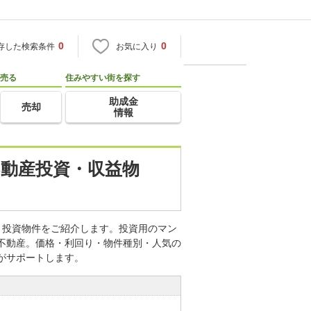
0
0
存した検索条件
お気に入り
売る
住みやすい街を探す
助成金
売却
情報
不動産投資・収益物
・投資物件をご紹介します。投資用のマン
・不動産。価格・利回り・物件種別・人気の
がサポートします。