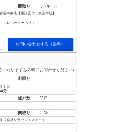
間取り
ワンルーム
古屋中央店【電話受付：東京本社】
エレベーターあり
お問い合わせする（無料）
応いたしますお気軽にお問合せください♪
-
利回り
３丁目
歩8分
総戸数
22戸
間取り
4LDK
株式会社クラウンエステート