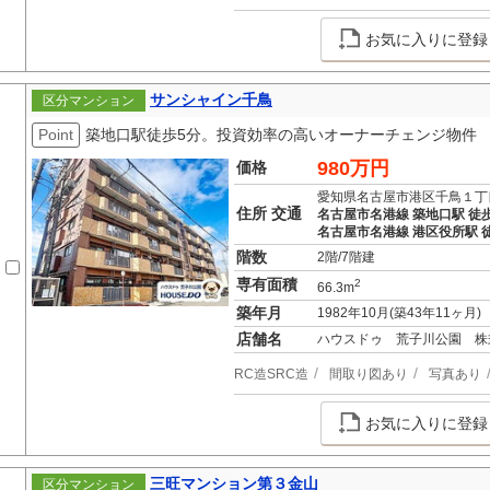
お気に入りに登録
サンシャイン千鳥
区分マンション
Point
築地口駅徒歩5分。投資効率の高いオーナーチェンジ物件
980万円
価格
愛知県名古屋市港区千鳥１丁
住所 交通
名古屋市名港線 築地口駅 徒
名古屋市名港線 港区役所駅 徒
階数
2階/7階建
専有面積
2
66.3m
築年月
1982年10月(築43年11ヶ月)
店舗名
ハウスドゥ 荒子川公園 株
RC造SRC造
間取り図あり
写真あり
お気に入りに登録
三旺マンション第３金山
区分マンション