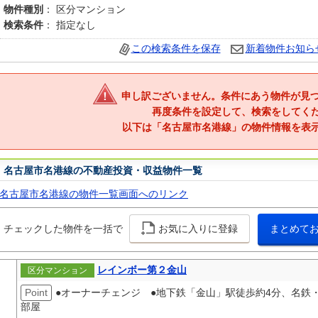
物件種別
： 区分マンション
検索条件
： 指定なし
この検索条件を保存
新着物件お知ら
申し訳ございません。条件にあう物件が見
再度条件を設定して、検索をしてく
以下は「名古屋市名港線」の物件情報を表
名古屋市名港線の不動産投資・収益物件一覧
名古屋市名港線の物件一覧画面へのリンク
チェックした物件を一括で
お気に入りに登録
まとめて
レインボー第２金山
区分マンション
Point
●オーナーチェンジ ●地下鉄「金山」駅徒歩約4分、名鉄・
部屋