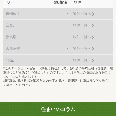
駅
価格相場
物件
青物横丁
-
物件一覧へ
立会川
-
物件一覧へ
新馬場
-
物件一覧へ
大森海岸
-
物件一覧へ
北品川
-
物件一覧へ
※このデータはgoo住宅・不動産に掲載されている投資の平均価格（管理費・駐
車場代などを除く）を算出したものです。ただし3戸以上の掲載があるものに
ついてのみ対象とします。
※周辺駅の価格相場は築20年以内の平均価格（管理費・駐車場代などを除く）
を算出したものです。
住まいのコラム