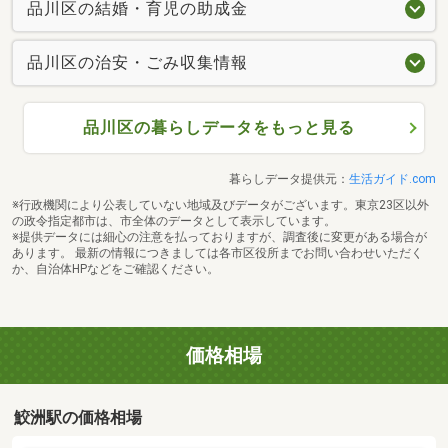
品川区の結婚・育児の助成金
品川区の治安・ごみ収集情報
品川区の暮らしデータをもっと見る
暮らしデータ提供元：
生活ガイド.com
※行政機関により公表していない地域及びデータがございます。東京23区以外
の政令指定都市は、市全体のデータとして表示しています。
※提供データには細心の注意を払っておりますが、調査後に変更がある場合が
あります。 最新の情報につきましては各市区役所までお問い合わせいただく
か、自治体HPなどをご確認ください。
価格相場
鮫洲駅の価格相場