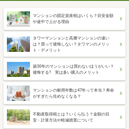
マンションの固定資産税はいくら？目安金額
や途中で上がる理由
タワーマンションと高層マンションの違い
は？買って後悔しない？タワマンのメリッ
ト・デメリット
築30年のマンションは買わないほうがいい？
後悔する? 実は多い購入のメリット
マンションの耐用年数は47年って本当？寿命
がすぎたら住めなくなる？
不動産取得税とは？いくら払う？金額の目
安・計算方法や軽減措置について