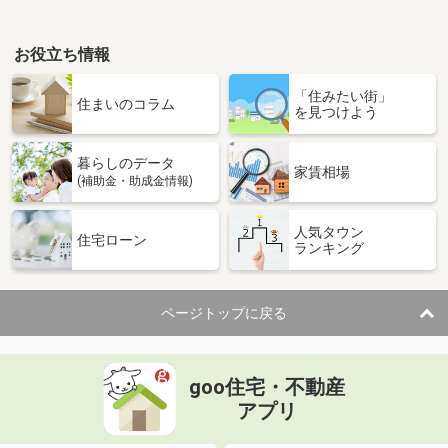
お役立ち情報
「住みたい街」
住まいのコラム
を見つけよう
暮らしのデータ
家賃相場
(補助金・助成金情報)
人気タウン
住宅ローン
ランキング
ページトップに戻る
goo住宅・不動産
アプリ