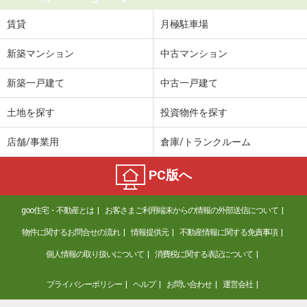
賃貸
月極駐車場
新築マンション
中古マンション
新築一戸建て
中古一戸建て
土地を探す
投資物件を探す
店舗/事業用
倉庫/トランクルーム
PC版へ
goo住宅・不動産とは
お客さまご利用端末からの情報の外部送信について
物件に関するお問合せの流れ
情報提供元
不動産情報に関する免責事項
個人情報の取り扱いについて
消費税に関する表記について
プライバシーポリシー
ヘルプ
お問い合わせ
運営会社