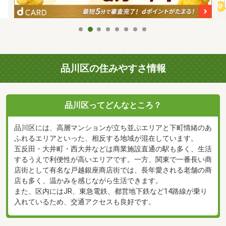
品川区の住みやすさ情報
品川区ってどんなところ？
品川区には、高層マンションが立ち並ぶエリアと下町情緒のあ
ふれるエリアといった、相反する地域が混在しています。
五反田・大井町・西大井などは商業施設直通の駅も多く、生活
するうえで利便性が高いエリアです。一方、関東で一番長い商
店街として有名な戸越銀座商店街では、長年愛される老舗の商
店も多く、温かみを感じながら生活できます。
また、区内にはJR、東急電鉄、都営地下鉄など14路線が乗り
入れているため、交通アクセスも良好です。