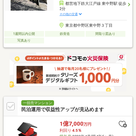
都営地下鉄大江戸線 東中野駅 徒歩
2分
その他の交通
東京都中野区東中野３丁目
1週間以内公開
鉄骨造
間取り図あり
写真あり
一括売マンション
民泊運用で収益性アップが見込めます
1億7,000
万円
利回り
4.5％