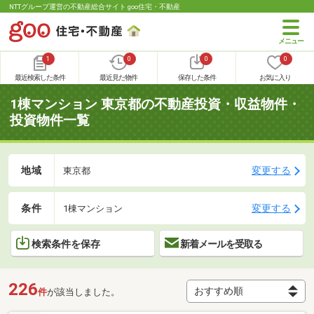
NTTグループ運営の不動産総合サイト goo住宅・不動産
1
0
0
0
最近検索した条件
最近見た物件
保存した条件
お気に入り
1棟マンション 東京都の不動産投資・収益物件・
投資物件一覧
地域
変更する
東京都
条件
変更する
1棟マンション
検索条件を保存
新着メールを受取る
226
件
が該当しました。