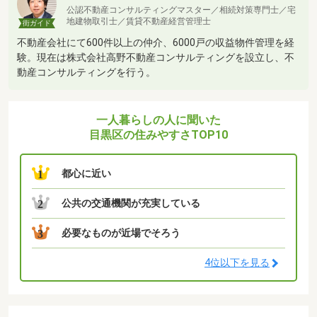
公認不動産コンサルティングマスター／相続対策専門士／宅
地建物取引士／賃貸不動産経営管理士
街ガイド
不動産会社にて600件以上の仲介、6000戸の収益物件管理を経
験。現在は株式会社高野不動産コンサルティングを設立し、不
動産コンサルティングを行う。
一人暮らしの人に聞いた
目黒区の住みやすさTOP10
都心に近い
1
公共の交通機関が充実している
2
必要なものが近場でそろう
3
4位以下を見る