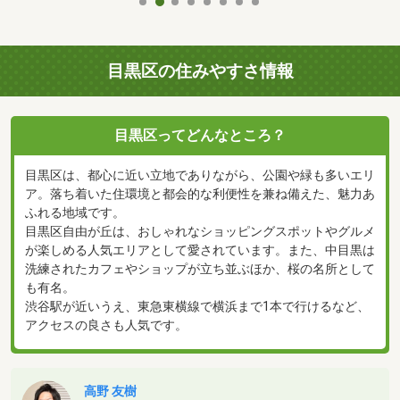
目黒区の住みやすさ情報
目黒区ってどんなところ？
目黒区は、都心に近い立地でありながら、公園や緑も多いエリ
ア。落ち着いた住環境と都会的な利便性を兼ね備えた、魅力あ
ふれる地域です。
目黒区自由が丘は、おしゃれなショッピングスポットやグルメ
が楽しめる人気エリアとして愛されています。また、中目黒は
洗練されたカフェやショップが立ち並ぶほか、桜の名所として
も有名。
渋谷駅が近いうえ、東急東横線で横浜まで1本で行けるなど、
アクセスの良さも人気です。
高野 友樹