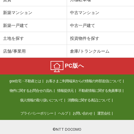
新築マンション
中古マンション
新築一戸建て
中古一戸建て
土地を探す
投資物件を探す
店舗/事業用
倉庫/トランクルーム
PC版へ
goo住宅・不動産とは
お客さまご利用端末からの情報の外部送信について
物件に関するお問合せの流れ
情報提供元
不動産情報に関する免責事項
個人情報の取り扱いについて
消費税に関する表記について
プライバシーポリシー
ヘルプ
お問い合わせ
運営会社
©NTT DOCOMO