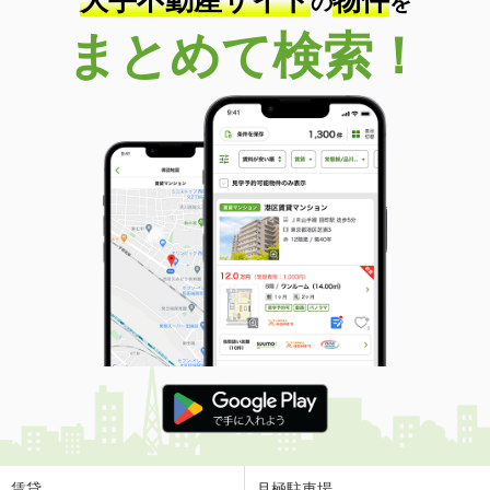
の
を
まとめて検索！
賃貸
月極駐車場