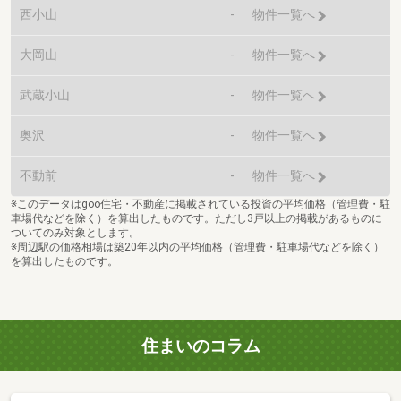
西小山
-
物件一覧へ
大岡山
-
物件一覧へ
武蔵小山
-
物件一覧へ
奥沢
-
物件一覧へ
不動前
-
物件一覧へ
※このデータはgoo住宅・不動産に掲載されている投資の平均価格（管理費・駐
車場代などを除く）を算出したものです。ただし3戸以上の掲載があるものに
ついてのみ対象とします。
※周辺駅の価格相場は築20年以内の平均価格（管理費・駐車場代などを除く）
を算出したものです。
住まいのコラム