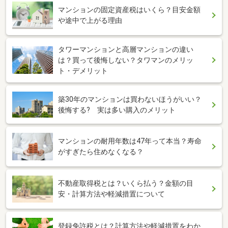
マンションの固定資産税はいくら？目安金額
や途中で上がる理由
タワーマンションと高層マンションの違い
は？買って後悔しない？タワマンのメリッ
ト・デメリット
築30年のマンションは買わないほうがいい？
後悔する? 実は多い購入のメリット
マンションの耐用年数は47年って本当？寿命
がすぎたら住めなくなる？
不動産取得税とは？いくら払う？金額の目
安・計算方法や軽減措置について
登録免許税とは？計算方法や軽減措置をわか