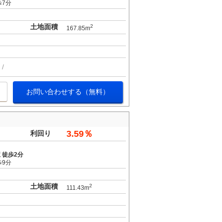
歩7分
土地面積
2
167.85m
お問い合わせする（無料）
3.59％
利回り
 徒歩2分
歩9分
土地面積
2
111.43m