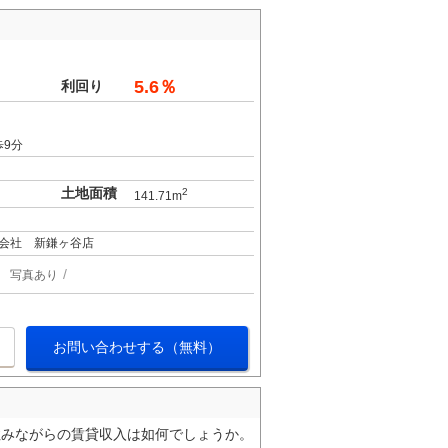
5.6％
利回り
歩9分
土地面積
2
141.71m
会社 新鎌ヶ谷店
写真あり
お問い合わせする（無料）
住みながらの賃貸収入は如何でしょうか。