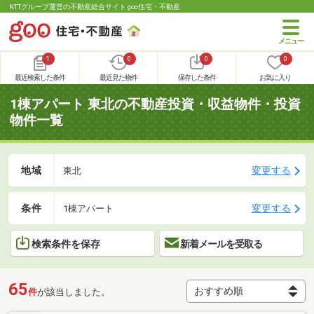
NTTグループ運営の不動産総合サイト goo住宅・不動産
1
0
0
0
最近検索した条件
最近見た物件
保存した条件
お気に入り
1棟アパート 東北の不動産投資・収益物件・投資
物件一覧
地域
変更する
東北
条件
変更する
1棟アパート
検索条件を保存
新着メールを受取る
65
件
が該当しました。