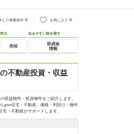
0
0
存した検索条件
お気に入り
売る
住みやすい街を探す
助成金
売却
情報
東北の不動産投資・収益
などの収益物件・投資物件をご紹介します。
らgoo住宅・不動産。価格・利回り・物件
o住宅・不動産がサポートします。