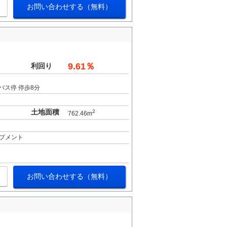
お問い合わせする（無料）
9.61％
利回り
バス停 停歩8分
土地面積
2
762.46m
プメント
お問い合わせする（無料）