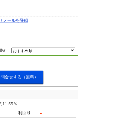
せメールを登録
替え
お問合せする（無料）
1.55％
-
利回り