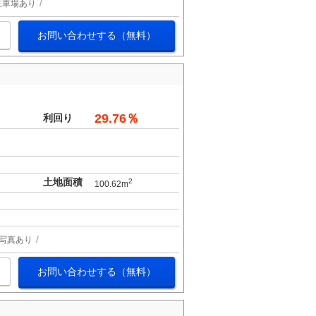
駐車場あり
お問い合わせする（無料）
29.76％
利回り
土地面積
2
100.62m
写真あり
お問い合わせする（無料）