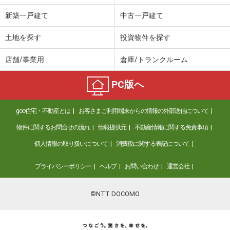
新築一戸建て
中古一戸建て
土地を探す
投資物件を探す
店舗/事業用
倉庫/トランクルーム
PC版へ
goo住宅・不動産とは
お客さまご利用端末からの情報の外部送信について
物件に関するお問合せの流れ
情報提供元
不動産情報に関する免責事項
個人情報の取り扱いについて
消費税に関する表記について
プライバシーポリシー
ヘルプ
お問い合わせ
運営会社
©NTT DOCOMO