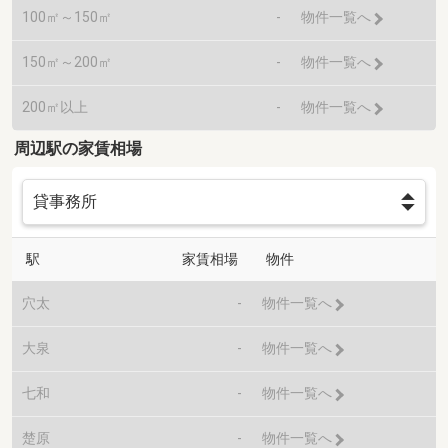
100㎡～150㎡
-
物件一覧へ
150㎡～200㎡
-
物件一覧へ
200㎡以上
-
物件一覧へ
周辺駅の家賃相場
駅
家賃相場
物件
穴太
-
物件一覧へ
大泉
-
物件一覧へ
七和
-
物件一覧へ
楚原
-
物件一覧へ