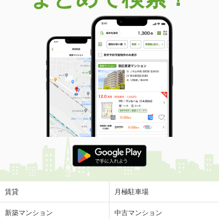
賃貸
月極駐車場
新築マンション
中古マンション