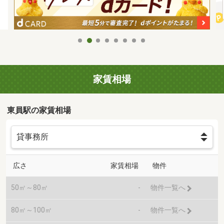
家賃相場
東員駅の家賃相場
広さ
家賃相場
物件
50㎡～80㎡
-
物件一覧へ
80㎡～100㎡
-
物件一覧へ