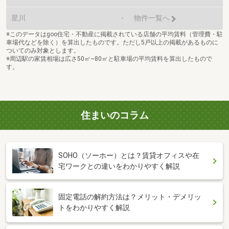
星川
-
物件一覧へ
※このデータはgoo住宅・不動産に掲載されている店舗の平均賃料（管理費・駐
車場代などを除く）を算出したものです。ただし5戸以上の掲載があるものに
ついてのみ対象とします。
※周辺駅の家賃相場は広さ50㎡~80㎡と駐車場の平均賃料を算出したもので
す。
住まいのコラム
SOHO（ソーホー）とは？賃貸オフィスや在
宅ワークとの違いをわかりやすく解説
固定電話の解約方法は？メリット・デメリッ
トをわかりやすく解説