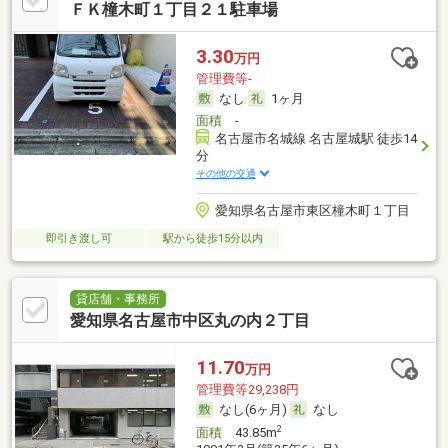
ＦＫ橦木町１丁目２１駐車場
3.30
万円
管理費等-
なし
1ヶ月
面積
-
名古屋市名城線 名古屋城駅 徒歩14
分
その他の交通
愛知県名古屋市東区橦木町１丁目
即引き渡し可
駅から徒歩15分以内
貸店舗・事務所
愛知県名古屋市中区丸の内２丁目
11.70
万円
管理費等29,238円
なし(6ヶ月)
なし
2
面積
43.85m