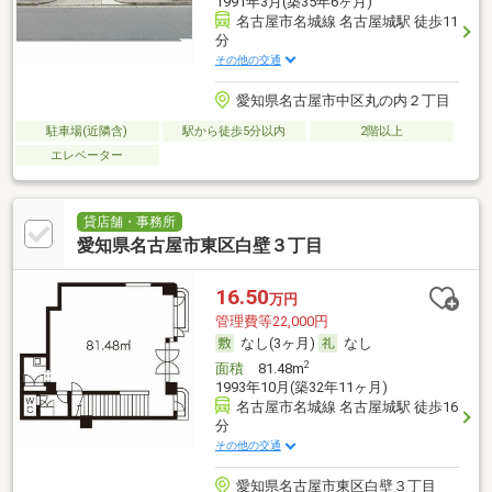
1991年3月(築35年6ヶ月)
名古屋市名城線 名古屋城駅 徒歩11
分
その他の交通
愛知県名古屋市中区丸の内２丁目
駐車場(近隣含)
駅から徒歩5分以内
2階以上
エレベーター
貸店舗・事務所
愛知県名古屋市東区白壁３丁目
16.50
万円
管理費等22,000円
なし(3ヶ月)
なし
2
面積
81.48m
1993年10月(築32年11ヶ月)
名古屋市名城線 名古屋城駅 徒歩16
分
その他の交通
愛知県名古屋市東区白壁３丁目