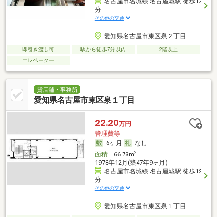
名古屋市名城線 名古屋城駅 徒歩12
分
その他の交通
愛知県名古屋市東区泉２丁目
即引き渡し可
駅から徒歩7分以内
2階以上
エレベーター
貸店舗・事務所
愛知県名古屋市東区泉１丁目
22.20
万円
管理費等-
6ヶ月
なし
2
面積
66.73m
1978年12月(築47年9ヶ月)
名古屋市名城線 名古屋城駅 徒歩12
分
その他の交通
愛知県名古屋市東区泉１丁目