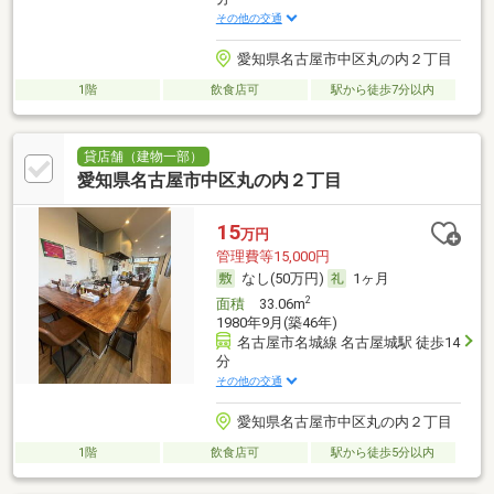
その他の交通
愛知県名古屋市中区丸の内２丁目
1階
飲食店可
駅から徒歩7分以内
貸店舗（建物一部）
愛知県名古屋市中区丸の内２丁目
15
万円
管理費等15,000円
なし(50万円)
1ヶ月
2
面積
33.06m
1980年9月(築46年)
名古屋市名城線 名古屋城駅 徒歩14
分
その他の交通
愛知県名古屋市中区丸の内２丁目
1階
飲食店可
駅から徒歩5分以内