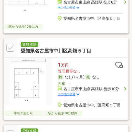
名古屋市東山線 高畑駅 徒歩8分
その他の交通
愛知県名古屋市中川区高畑５丁目
駅から徒歩10分以内
貸駐車場
愛知県名古屋市中川区高畑５丁目
1
万円
管理費等なし
なし(1ヶ月)
なし
面積
-
名古屋市東山線 高畑駅 徒歩10分
その他の交通
愛知県名古屋市中川区高畑５丁目
即引き渡し可
駅から徒歩10分以内
貸駐車場