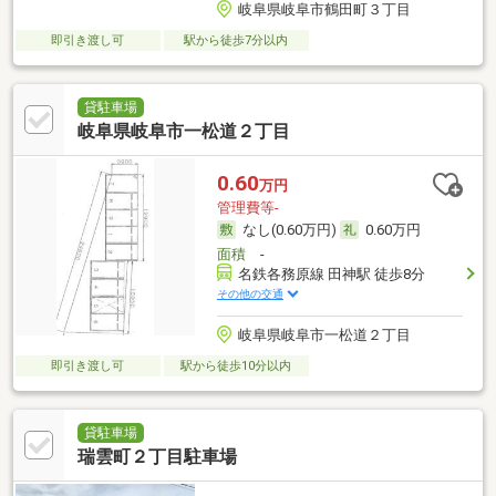
岐阜県岐阜市鶴田町３丁目
即引き渡し可
駅から徒歩7分以内
貸駐車場
岐阜県岐阜市一松道２丁目
0.60
万円
管理費等-
なし(0.60万円)
0.60万円
面積
-
名鉄各務原線 田神駅 徒歩8分
その他の交通
岐阜県岐阜市一松道２丁目
即引き渡し可
駅から徒歩10分以内
貸駐車場
瑞雲町２丁目駐車場