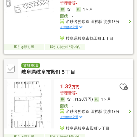
管理費等-
なし
1ヶ月
面積
-
名鉄各務原線 田神駅 徒歩13分
その他の交通
岐阜県岐阜市鶴田町１丁目
即引き渡し可
駅から徒歩15分以内
貸駐車場
岐阜県岐阜市殿町５丁目
1.32
万円
管理費等-
なし(1.20万円)
1ヶ月
面積
-
名鉄各務原線 田神駅 徒歩13分
その他の交通
岐阜県岐阜市殿町５丁目
即引き渡し可
駅から徒歩15分以内