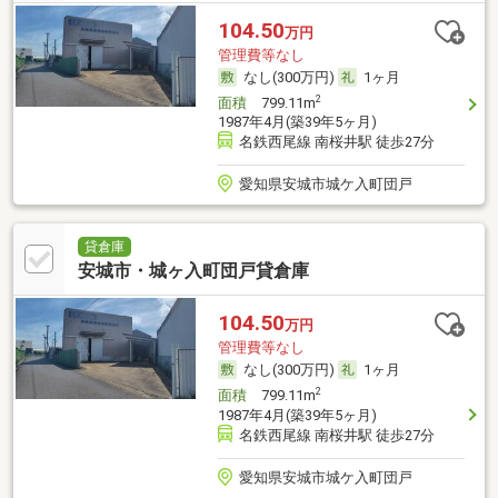
104.50
万円
管理費等なし
なし(300万円)
1ヶ月
2
面積
799.11m
1987年4月(築39年5ヶ月)
名鉄西尾線 南桜井駅 徒歩27分
愛知県安城市城ケ入町団戸
貸倉庫
安城市・城ヶ入町団戸貸倉庫
104.50
万円
管理費等なし
なし(300万円)
1ヶ月
2
面積
799.11m
1987年4月(築39年5ヶ月)
名鉄西尾線 南桜井駅 徒歩27分
愛知県安城市城ケ入町団戸