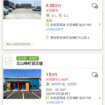
0.50
万円
管理費等-
なし
なし
面積
-
名鉄西尾線 北安城駅 徒歩19分
その他の交通
愛知県安城市池浦町大山田上
駅から徒歩20分以内
貸店舗・事務所
北山崎町貸店舗
15
万円
管理費等5,500円
45万円
15万円
2
面積
33.12m
2022年9月(築4年)
名鉄西尾線 北安城駅 徒歩19分
その他の交通