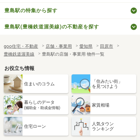
豊島駅の特集から探す
豊島駅(豊橋鉄道渥美線)の不動産を探す
goo住宅・不動産
店舗・事業用
愛知県
田原市
豊橋鉄道渥美線
豊島駅の店舗・事業用 物件一覧
お役立ち情報
「住みたい街」
住まいのコラム
を見つけよう
暮らしのデータ
家賃相場
(補助金・助成金情報)
人気タウン
住宅ローン
ランキング