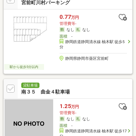
宮前町川村パーキング
0.77
万円
管理費等-
なし
なし
面積
-
静岡鉄道静岡清水線 柚木駅 徒歩5
分
静岡県静岡市葵区宮前町
駅から徒歩5分以内
貸駐車場
南３５ 曲金４駐車場
1.25
万円
管理費等-
なし
なし
面積
-
静岡鉄道静岡清水線 柚木駅 徒歩17