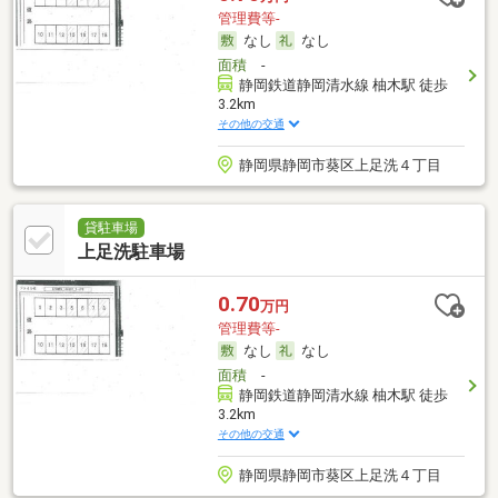
管理費等-
なし
なし
面積
-
静岡鉄道静岡清水線 柚木駅 徒歩
3.2km
その他の交通
静岡県静岡市葵区上足洗４丁目
貸駐車場
上足洗駐車場
0.70
万円
管理費等-
なし
なし
面積
-
静岡鉄道静岡清水線 柚木駅 徒歩
3.2km
その他の交通
静岡県静岡市葵区上足洗４丁目