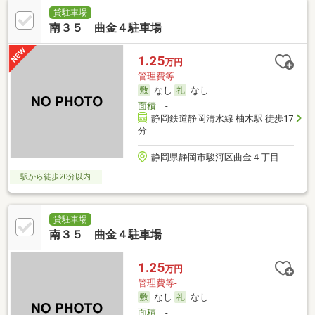
貸駐車場
南３５ 曲金４駐車場
1.25
万円
管理費等-
なし
なし
面積
-
静岡鉄道静岡清水線 柚木駅 徒歩17
分
静岡県静岡市駿河区曲金４丁目
駅から徒歩20分以内
貸駐車場
南３５ 曲金４駐車場
1.25
万円
管理費等-
なし
なし
面積
-