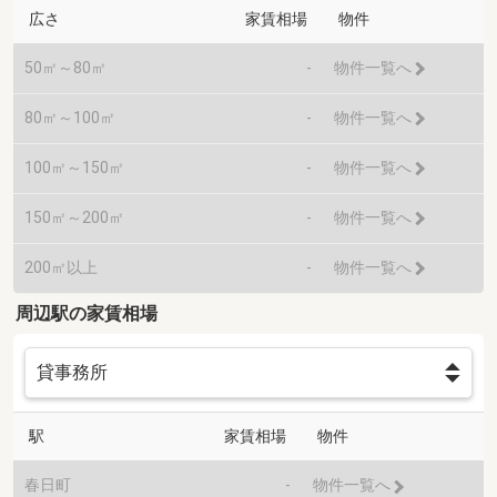
広さ
家賃相場
物件
50㎡～80㎡
-
物件一覧へ
80㎡～100㎡
-
物件一覧へ
100㎡～150㎡
-
物件一覧へ
150㎡～200㎡
-
物件一覧へ
200㎡以上
-
物件一覧へ
周辺駅の家賃相場
駅
家賃相場
物件
春日町
-
物件一覧へ