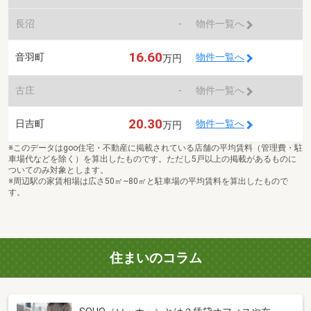
長沼
-
物件一覧へ
16.60
音羽町
物件一覧へ
万円
古庄
-
物件一覧へ
20.30
日吉町
物件一覧へ
万円
※このデータはgoo住宅・不動産に掲載されている店舗の平均賃料（管理費・駐
車場代などを除く）を算出したものです。ただし5戸以上の掲載があるものに
ついてのみ対象とします。
※周辺駅の家賃相場は広さ50㎡~80㎡と駐車場の平均賃料を算出したもので
す。
住まいのコラム