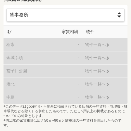
駅
家賃相場
物件
稲永
-
物件一覧へ
金城ふ頭
-
物件一覧へ
荒子川公園
-
物件一覧へ
港北
-
物件一覧へ
中島
-
物件一覧へ
※このデータはgoo住宅・不動産に掲載されている店舗の平均賃料（管理費・駐
車場代などを除く）を算出したものです。ただし5戸以上の掲載があるものに
ついてのみ対象とします。
※周辺駅の家賃相場は広さ50㎡~80㎡と駐車場の平均賃料を算出したもので
す。