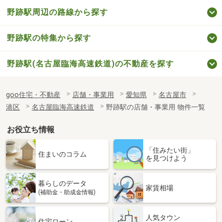
野跡駅周辺の路線から探す
野跡駅の特集から探す
野跡駅(名古屋臨海高速鉄道)の不動産を探す
goo住宅・不動産
店舗・事業用
愛知県
名古屋市
港区
名古屋臨海高速鉄道
野跡駅の店舗・事業用 物件一覧
お役立ち情報
「住みたい街」
住まいのコラム
を見つけよう
暮らしのデータ
家賃相場
(補助金・助成金情報)
人気タウン
住宅ローン