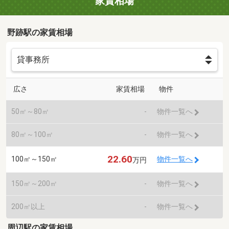
家賃相場
野跡駅の家賃相場
広さ
家賃相場
物件
50㎡～80㎡
-
物件一覧へ
80㎡～100㎡
-
物件一覧へ
22.60
100㎡～150㎡
物件一覧へ
万円
150㎡～200㎡
-
物件一覧へ
200㎡以上
-
物件一覧へ
周辺駅の家賃相場