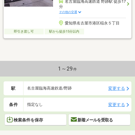
名古屋臨海高速鉄道 野跡駅 徒歩17
分
その他の交通
愛知県名古屋市港区稲永５丁目
即引き渡し可
駅から徒歩15分以内
1～29
件
駅
変更する
名古屋臨海高速鉄道/野跡
条件
変更する
指定なし
検索条件を保存
新着メールを受取る