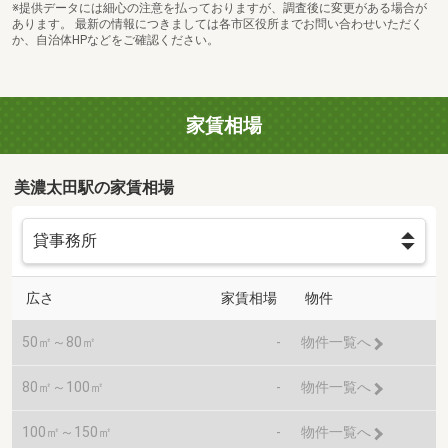
※提供データには細心の注意を払っておりますが、調査後に変更がある場合が
あります。 最新の情報につきましては各市区役所までお問い合わせいただく
か、自治体HPなどをご確認ください。
家賃相場
美濃太田駅の家賃相場
広さ
家賃相場
物件
50㎡～80㎡
-
物件一覧へ
80㎡～100㎡
-
物件一覧へ
100㎡～150㎡
-
物件一覧へ