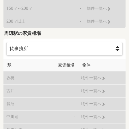
150㎡～200㎡
-
物件一覧へ
200㎡以上
-
物件一覧へ
周辺駅の家賃相場
駅
家賃相場
物件
坂祝
-
物件一覧へ
古井
-
物件一覧へ
鵜沼
-
物件一覧へ
中川辺
-
物件一覧へ