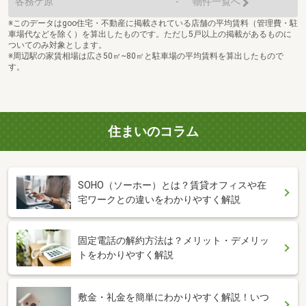
各務ケ原
-
物件一覧へ
※このデータはgoo住宅・不動産に掲載されている店舗の平均賃料（管理費・駐
車場代などを除く）を算出したものです。ただし5戸以上の掲載があるものに
ついてのみ対象とします。
※周辺駅の家賃相場は広さ50㎡~80㎡と駐車場の平均賃料を算出したもので
す。
住まいのコラム
SOHO（ソーホー）とは？賃貸オフィスや在
宅ワークとの違いをわかりやすく解説
固定電話の解約方法は？メリット・デメリッ
トをわかりやすく解説
敷金・礼金を簡単にわかりやすく解説！いつ