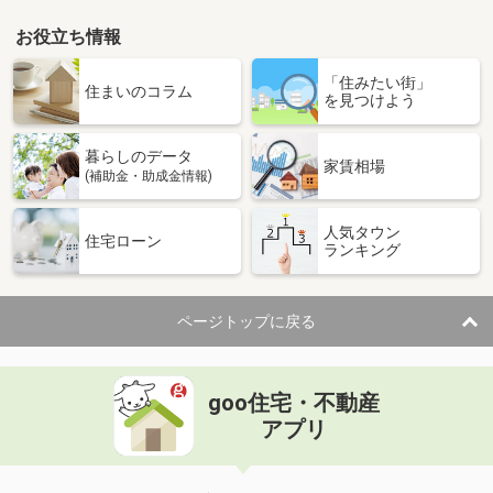
お役立ち情報
「住みたい街」
住まいのコラム
を見つけよう
暮らしのデータ
家賃相場
(補助金・助成金情報)
人気タウン
住宅ローン
ランキング
ページトップに戻る
goo住宅・不動産
アプリ