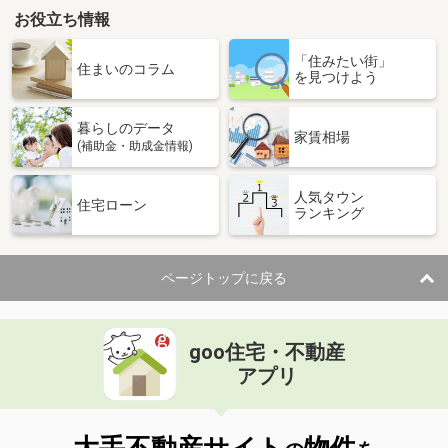
お役立ち情報
「住みたい街」
住まいのコラム
を見つけよう
暮らしのデータ
家賃相場
(補助金・助成金情報)
人気タウン
住宅ローン
ランキング
ページトップに戻る
goo住宅・不動産
アプリ