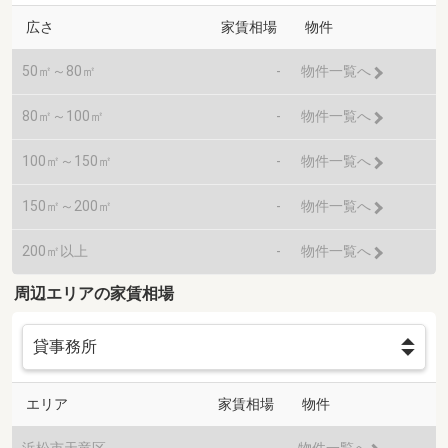
広さ
家賃相場
物件
50㎡～80㎡
-
物件一覧へ
80㎡～100㎡
-
物件一覧へ
100㎡～150㎡
-
物件一覧へ
150㎡～200㎡
-
物件一覧へ
200㎡以上
-
物件一覧へ
周辺エリアの家賃相場
エリア
家賃相場
物件
浜松市天竜区
-