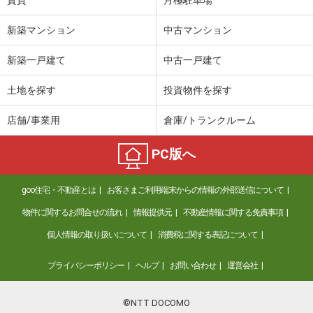
新築マンション
中古マンション
新築一戸建て
中古一戸建て
土地を探す
投資物件を探す
店舗/事業用
倉庫/トランクルーム
PC版へ
goo住宅・不動産とは
お客さまご利用端末からの情報の外部送信について
物件に関するお問合せの流れ
情報提供元
不動産情報に関する免責事項
個人情報の取り扱いについて
消費税に関する表記について
プライバシーポリシー
ヘルプ
お問い合わせ
運営会社
©NTT DOCOMO