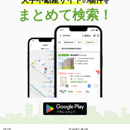
大手不動産サイト
物件
の
を
まとめて検索！
賃貸
月極駐車場