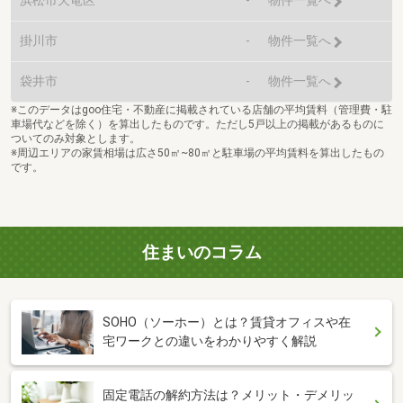
物件一覧へ
掛川市
-
物件一覧へ
袋井市
-
物件一覧へ
※このデータはgoo住宅・不動産に掲載されている店舗の平均賃料（管理費・駐
車場代などを除く）を算出したものです。ただし5戸以上の掲載があるものに
ついてのみ対象とします。
※周辺エリアの家賃相場は広さ50㎡~80㎡と駐車場の平均賃料を算出したもの
です。
住まいのコラム
SOHO（ソーホー）とは？賃貸オフィスや在
宅ワークとの違いをわかりやすく解説
固定電話の解約方法は？メリット・デメリッ