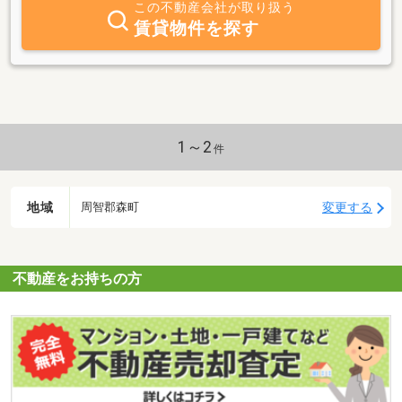
この不動産会社が取り扱う
賃貸物件を探す
1～2
件
地域
変更する
周智郡森町
不動産をお持ちの方