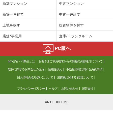
新築マンション
中古マンション
新築一戸建て
中古一戸建て
土地を探す
投資物件を探す
店舗/事業用
倉庫/トランクルーム
PC版へ
goo住宅・不動産とは
お客さまご利用端末からの情報の外部送信について
物件に関するお問合せの流れ
情報提供元
不動産情報に関する免責事項
個人情報の取り扱いについて
消費税に関する表記について
プライバシーポリシー
ヘルプ
お問い合わせ
運営会社
©NTT DOCOMO