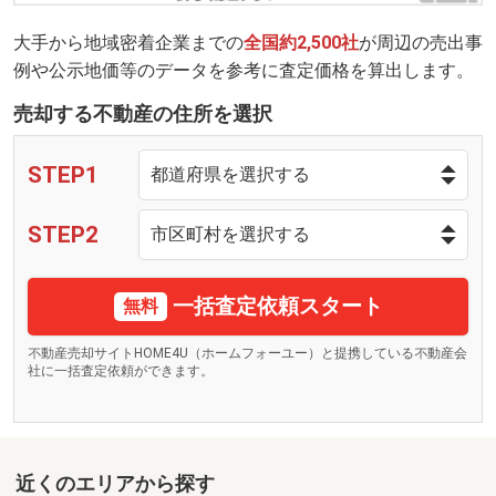
大手から地域密着企業までの
全国約2,500社
が周辺の売出事
例や公示地価等のデータを参考に査定価格を算出します。
売却する不動産の住所を選択
STEP1
STEP2
一括査定依頼スタート
無料
不動産売却サイトHOME4U（ホームフォーユー）と提携している不動産会
社に一括査定依頼ができます。
近くのエリアから探す