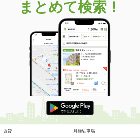
まとめて検索！
賃貸
月極駐車場