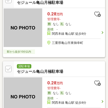
セジュール亀山月極駐車場
0.28
万円
管理費等-
なし
なし
面積
-
関西本線 亀山駅 徒歩8分
三重県亀山市東御幸町
駅から徒歩10分以内
貸駐車場
セジュール亀山月極駐車場
0.28
万円
管理費等-
なし
なし
面積
-
関西本線 亀山駅 徒歩8分