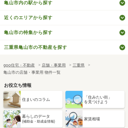
亀山市内の駅から探す
近くのエリアから探す
亀山市の特集から探す
三重県亀山市の不動産を探す
goo住宅・不動産
店舗・事業用
三重県
亀山市の店舗・事業用 物件一覧
お役立ち情報
「住みたい街」
住まいのコラム
を見つけよう
暮らしのデータ
家賃相場
(補助金・助成金情報)