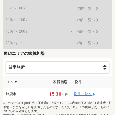
80㎡～100㎡
-
物件一覧へ
100㎡～150㎡
-
物件一覧へ
150㎡～200㎡
-
物件一覧へ
200㎡以上
-
物件一覧へ
周辺エリアの家賃相場
エリア
家賃相場
物件
15.30
鈴鹿市
物件一覧へ
万円
※このデータはgoo住宅・不動産に掲載されている店舗の平均賃料（管理費・駐
車場代などを除く）を算出したものです。ただし5戸以上の掲載があるものに
ついてのみ対象とします。