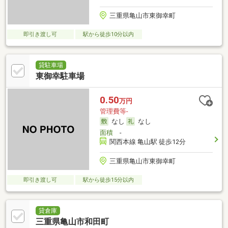
三重県亀山市東御幸町
即引き渡し可
駅から徒歩10分以内
貸駐車場
東御幸駐車場
0.50
万円
管理費等-
なし
なし
面積
-
関西本線 亀山駅 徒歩12分
三重県亀山市東御幸町
即引き渡し可
駅から徒歩15分以内
貸倉庫
三重県亀山市和田町