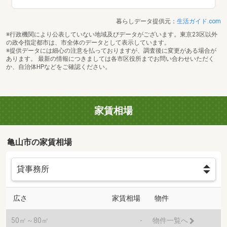
暮らしデータ提供元：
生活ガイド.com
※行政機関により公表していない地域及びデータがございます。東京23区以外
の政令指定都市は、市全体のデータとして表示しています。
※提供データには細心の注意を払っておりますが、調査後に変更がある場合が
あります。 最新の情報につきましては各市区役所までお問い合わせいただく
か、自治体HPなどをご確認ください。
家賃相場
亀山市の家賃相場
広さ
家賃相場
物件
50㎡～80㎡
-
物件一覧へ