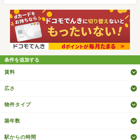
条件を追加する
賃料
広さ
物件タイプ
築年数
駅からの時間