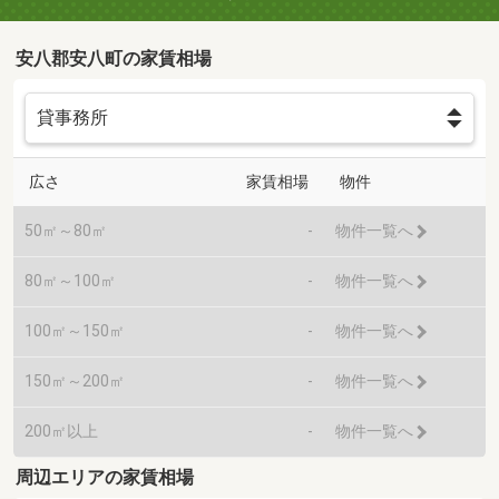
安八郡安八町の家賃相場
広さ
家賃相場
物件
50㎡～80㎡
-
物件一覧へ
80㎡～100㎡
-
物件一覧へ
100㎡～150㎡
-
物件一覧へ
150㎡～200㎡
-
物件一覧へ
200㎡以上
-
物件一覧へ
周辺エリアの家賃相場