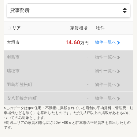
エリア
家賃相場
物件
14.60
大垣市
物件一覧へ
万円
羽島市
-
物件一覧へ
瑞穂市
-
物件一覧へ
羽島郡笠松町
-
物件一覧へ
安八郡輪之内町
-
物件一覧へ
※このデータはgoo住宅・不動産に掲載されている店舗の平均賃料（管理費・駐
車場代などを除く）を算出したものです。ただし5戸以上の掲載があるものに
ついてのみ対象とします。
※周辺エリアの家賃相場は広さ50㎡~80㎡と駐車場の平均賃料を算出したもの
です。