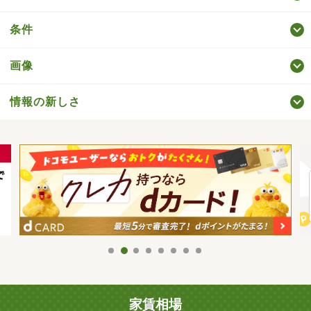
条件
画像
情報の新しさ
家賃相場