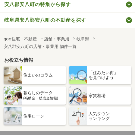
安八郡安八町の特集から探す
岐阜県安八郡安八町の不動産を探す
goo住宅・不動産
店舗・事業用
岐阜県
安八郡安八町の店舗・事業用 物件一覧
お役立ち情報
「住みたい街」
住まいのコラム
を見つけよう
暮らしのデータ
家賃相場
(補助金・助成金情報)
人気タウン
住宅ローン
ランキング