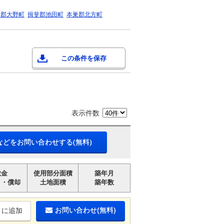
斐郡大野町
揖斐郡池田町
本巣郡北方町
この条件を保存
表示件数
などをお問い合わせする(無料)
敷金
使用部分面積
築年月
引・償却
土地面積
築年数
お問い合わせ(無料)
りに追加