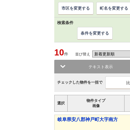
市区を変更する
町名を変更する
検索条件
条件を変更する
10
件
並び替え
テキスト表示
チェックした物件を一括で
物件タイプ
選択
画像
岐阜県安八郡神戸町大字南方