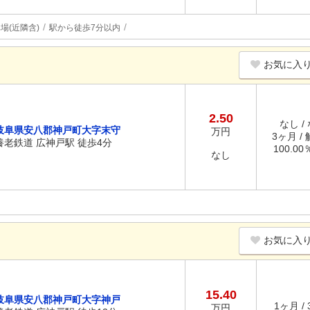
場(近隣含)
駅から徒歩7分以内
お気に入
2.50
なし /
岐阜県安八郡神戸町大字末守
万円
3ヶ月 /
養老鉄道 広神戸駅 徒歩4分
100.0
なし
お気に入
15.40
岐阜県安八郡神戸町大字神戸
1ヶ月 /
万円