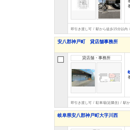
即引き渡し可
駅から徒歩15分以内
安八郡神戸町 貸店舗事務所
貸店舗・事務所
即引き渡し可
駐車場(近隣含)
駅か
岐阜県安八郡神戸町大字川西