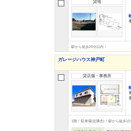
貸地
駅から徒歩20分以内
ガレージハウス神戸町
貸店舗・事務所
1階
駐車場(近隣含)
駅から徒歩15