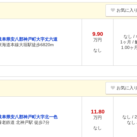
お気に入
9.90
なし /
岐阜県安八郡神戸町大字丈六道
万円
1ヶ月 /
東海道本線大垣駅徒歩6820m
1.00ヶ
なし
お気に入
11.80
岐阜県安八郡神戸町大字北一色
なし / 
万円
養老鉄道 北神戸駅 徒歩7分
なし /
なし