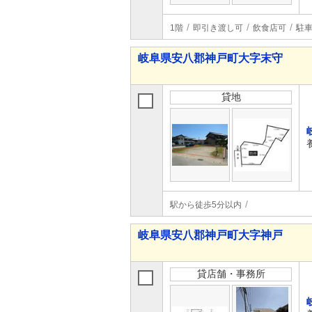
1階
即引き渡し可
飲食店可
駐車
岐阜県安八郡神戸町大字末守
貸地
駅から徒歩5分以内
岐阜県安八郡神戸町大字神戸
貸店舗・事務所