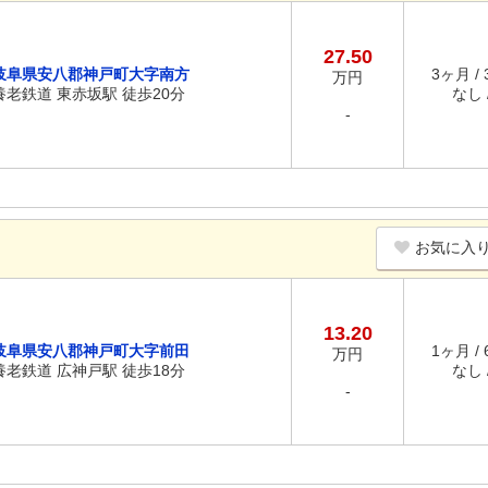
27.50
岐阜県安八郡神戸町大字南方
3ヶ月 /
万円
養老鉄道 東赤坂駅 徒歩20分
なし /
-
お気に入
13.20
岐阜県安八郡神戸町大字前田
1ヶ月 /
万円
養老鉄道 広神戸駅 徒歩18分
なし /
-