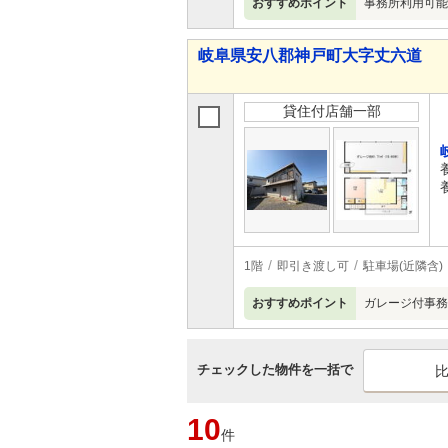
おすすめポイント
事務所利用可能
岐阜県安八郡神戸町大字丈六道
貸住付店舗一部
1階
即引き渡し可
駐車場(近隣含)
おすすめポイント
ガレージ付事務
チェックした物件を一括で
10
件