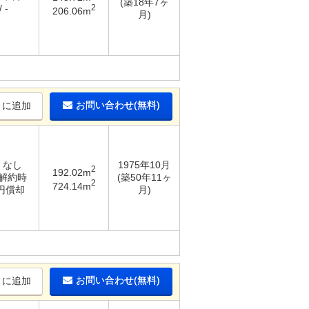
(築18年7ヶ
2
 -
206.06m
月)
お問い合わせ(無料)
りに追加
/ なし
1975年10月
2
192.02m
 解約時
(築50年11ヶ
2
724.14m
万円償却
月)
お問い合わせ(無料)
りに追加