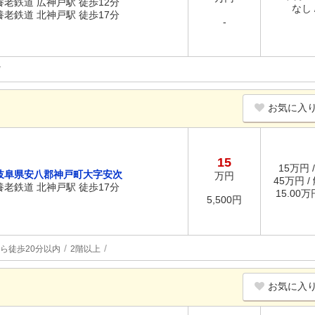
養老鉄道 広神戸駅 徒歩12分
なし /
養老鉄道 北神戸駅 徒歩17分
-
お気に入
15
15万円 
岐阜県安八郡神戸町大字安次
万円
45万円 /
養老鉄道 北神戸駅 徒歩17分
15.00
5,500円
ら徒歩20分以内
2階以上
お気に入