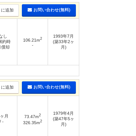
お問い合わせ(無料)
りに追加
 なし
1993年7月
2
106.21m
 解約時
(築33年2ヶ
-
月償却
月)
お問い合わせ(無料)
りに追加
1979年4月
2
2ヶ月
73.47m
(築47年5ヶ
2
 -
326.35m
月)