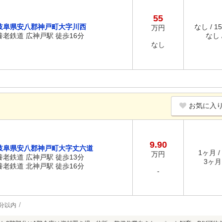
55
岐阜県安八郡神戸町大字川西
なし / 1
万円
養老鉄道 広神戸駅 徒歩16分
なし /
なし
お気に入
9.90
岐阜県安八郡神戸町大字丈六道
1ヶ月 /
万円
養老鉄道 広神戸駅 徒歩13分
3ヶ月 
養老鉄道 北神戸駅 徒歩16分
-
分以内