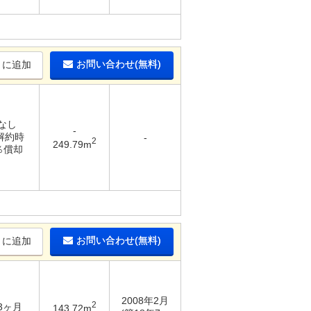
お問い合わせ(無料)
りに追加
 なし
-
 解約時
-
2
249.79m
0％償却
お問い合わせ(無料)
りに追加
2008年2月
2
 3ヶ月
143.72m