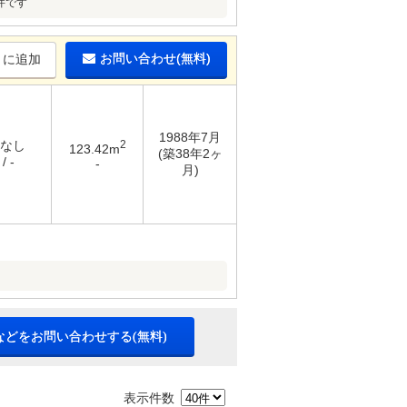
件です
お問い合わせ(無料)
りに追加
1988年7月
 なし
2
123.42m
(築38年2ヶ
/ -
-
月)
などをお問い合わせする(無料)
表示件数