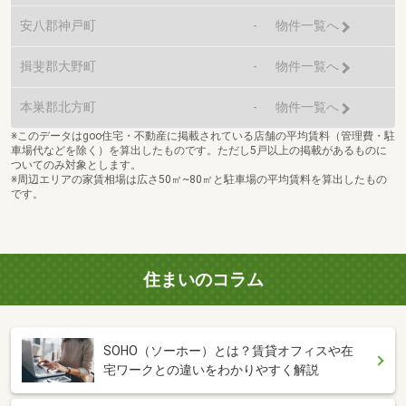
安八郡神戸町
-
物件一覧へ
揖斐郡大野町
-
物件一覧へ
本巣郡北方町
-
物件一覧へ
※このデータはgoo住宅・不動産に掲載されている店舗の平均賃料（管理費・駐
車場代などを除く）を算出したものです。ただし5戸以上の掲載があるものに
ついてのみ対象とします。
※周辺エリアの家賃相場は広さ50㎡~80㎡と駐車場の平均賃料を算出したもの
です。
住まいのコラム
SOHO（ソーホー）とは？賃貸オフィスや在
宅ワークとの違いをわかりやすく解説