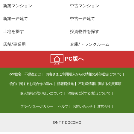
新築マンション
中古マンション
新築一戸建て
中古一戸建て
土地を探す
投資物件を探す
店舗/事業用
倉庫/トランクルーム
PC版へ
goo住宅・不動産とは
お客さまご利用端末からの情報の外部送信について
物件に関するお問合せの流れ
情報提供元
不動産情報に関する免責事項
個人情報の取り扱いについて
消費税に関する表記について
プライバシーポリシー
ヘルプ
お問い合わせ
運営会社
©NTT DOCOMO