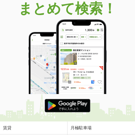
まとめて検索！
賃貸
月極駐車場