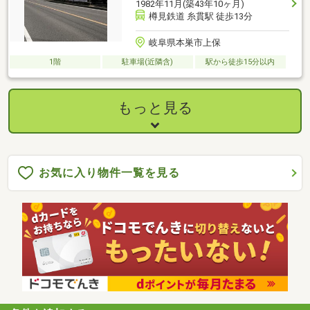
1982年11月(築43年10ヶ月)
樽見鉄道 糸貫駅 徒歩13分
岐阜県本巣市上保
1階
駐車場(近隣含)
駅から徒歩15分以内
もっと見る
お気に入り物件一覧を見る