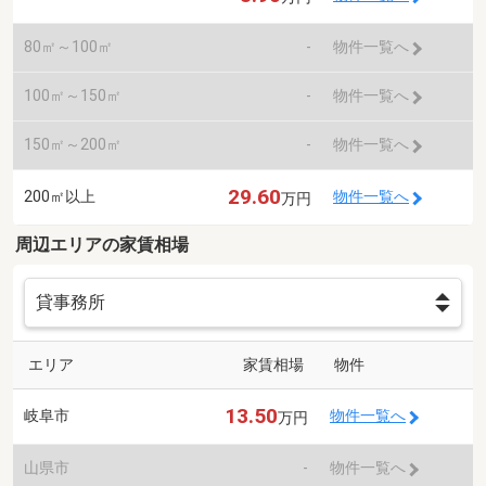
80㎡～100㎡
-
物件一覧へ
100㎡～150㎡
-
物件一覧へ
150㎡～200㎡
-
物件一覧へ
29.60
200㎡以上
物件一覧へ
万円
周辺エリアの家賃相場
エリア
家賃相場
物件
13.50
岐阜市
物件一覧へ
万円
山県市
-
物件一覧へ