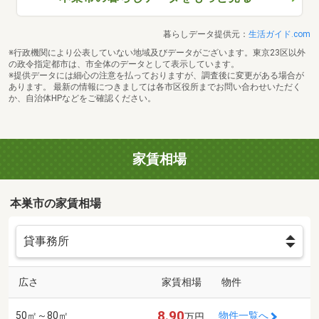
暮らしデータ提供元：
生活ガイド.com
※行政機関により公表していない地域及びデータがございます。東京23区以外
の政令指定都市は、市全体のデータとして表示しています。
※提供データには細心の注意を払っておりますが、調査後に変更がある場合が
あります。 最新の情報につきましては各市区役所までお問い合わせいただく
か、自治体HPなどをご確認ください。
家賃相場
本巣市の家賃相場
広さ
家賃相場
物件
8.90
50㎡～80㎡
物件一覧へ
万円