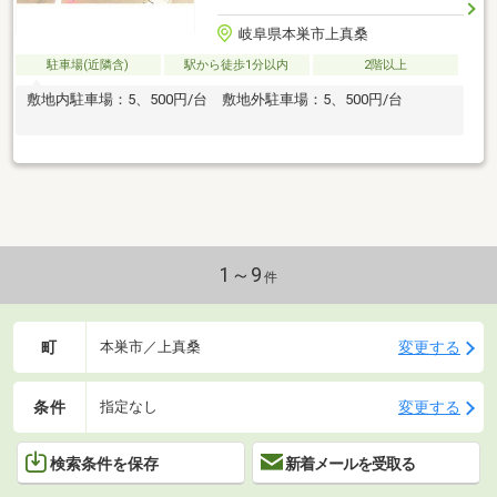
岐阜県本巣市上真桑
駐車場(近隣含)
駅から徒歩1分以内
2階以上
敷地内駐車場：5、500円/台 敷地外駐車場：5、500円/台
1～9
件
町
変更する
本巣市／上真桑
条件
変更する
指定なし
検索条件を保存
新着メールを受取る