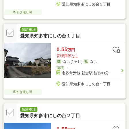
愛知県知多市にしの台１丁目
即引き渡し可
貸駐車場
愛知県知多市にしの台１丁目
0.55
万円
管理費等なし
なし(1ヶ月)
なし
面積
-
名鉄常滑線 朝倉駅 徒歩31分
愛知県知多市にしの台１丁目
即引き渡し可
貸駐車場
愛知県知多市にしの台２丁目