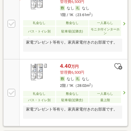
管理費6,500円
なし
なし
2
1階 / 1K（23.61m
）
礼金なし
敷金なし
一人暮らし
モニタ付インターホ
バス・トイレ別
駐車場(近隣含)
ン
家電プレゼント等有り。家具家電付きのお部屋です。
4.40
万円
管理費6,500円
なし
なし
2
2階 / 1K（28.02m
）
礼金なし
敷金なし
一人暮らし
バス・トイレ別
駐車場(近隣含)
最上階
家電プレゼント等有り。家具家電付きのお部屋です。