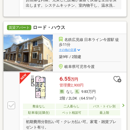
出します。システムキッチン、室内物干し、温水洗浄
便
ロード・ハウス
賃貸アパート
名鉄広見線 日本ライン今渡駅 徒
歩11分
その他の交通
築9年 / 2階建
岐阜県可児市今渡
6.55
万円
管理費2,900円
なし
9.83万円
2
2階 / 2LDK（64.51m
）
敷金なし
二人暮らし
バス・トイレ別
駐車場(近隣含)
ペット相談可
最上階
初期費用分割払い可・クレカ払い可。家電・雑貨プレ
ゼント有り。