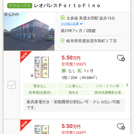
レオパレスＰｏｒｔｏＦｉｎｏ
テラスハウス
太多線 美濃太田駅 徒歩13分
その他の交通
築25年7ヶ月 / 2階建
岐阜県美濃加茂市島町１丁目
5.50
万円
管理費7,000円
なし
1ヶ月
2
1階 / 2DK（49.68m
）
敷金なし
二人暮らし
バス・トイレ別
駐車場(近隣含)
南向き
室内洗濯機置き場
家具家電付き・初期費用分割払い可・クレカ払い可能
です。
5.50
万円
管理費7,000円