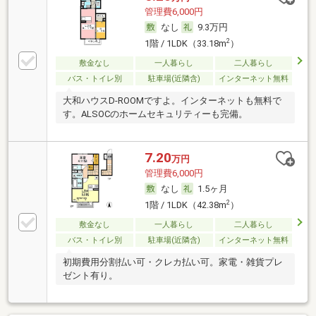
管理費6,000円
なし
9.3万円
2
1階 / 1LDK（33.18m
）
敷金なし
一人暮らし
二人暮らし
バス・トイレ別
駐車場(近隣含)
インターネット無料
大和ハウスD-ROOMですよ。インターネットも無料で
す。ALSOCのホームセキュリティーも完備。
7.20
万円
管理費6,000円
なし
1.5ヶ月
2
1階 / 1LDK（42.38m
）
敷金なし
一人暮らし
二人暮らし
バス・トイレ別
駐車場(近隣含)
インターネット無料
初期費用分割払い可・クレカ払い可。家電・雑貨プレ
ゼント有り。