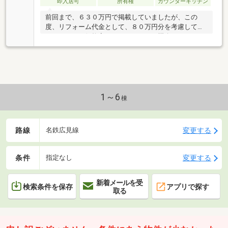
即入居可
所有権
カウンターキッチン
前回まで、６３０万円で掲載していましたが、この
度、リフォーム代金として、８０万円分を考慮して、
５５０万円に価格変更しました。この機会にぜひ、ど
うぞ。
1～6
棟
路線
変更する
名鉄広見線
条件
変更する
指定なし
新着メールを受
検索条件を保存
アプリで探す
取る