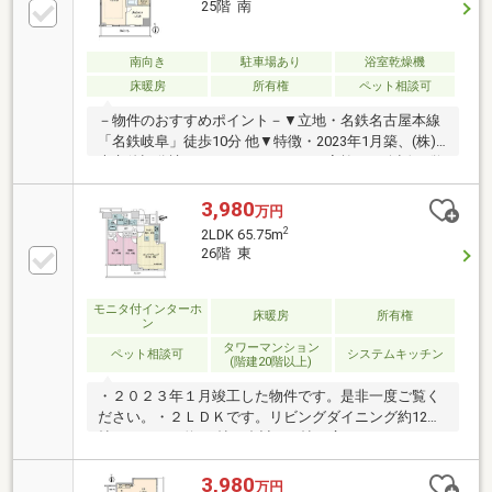
25階 南
よる制限有）セコムと連動した２４時間体制のセキュ
リティシステムを導入してます。外出していても安心
です。回収日や時間を気にすることなく２４時間ゴミ
南向き
駐車場あり
浴室乾燥機
出しが可能なごみ集積場所がございます。所在階数表
床暖房
所有権
ペット相談可
示は現況１３階、登記簿上１６階
－物件のおすすめポイント－▼立地・名鉄名古屋本線
「名鉄岐阜」徒歩10分 他▼特徴・2023年1月築、(株)
大京他旧分譲タワーマンション・ご家族との会話が弾
む対面式キッチン・全居室収納有、2箇所のWICやSIC
等、収納豊富な間取り・ペット飼育可能(規約制限
3,980
万円
有)・防犯面に配慮されたオートロック▼設備・床暖房
2
2LDK 65.75m
(LD)・食洗機／ディスポーザー▼周辺環境・マックス
26階 東
バリュ岐阜元町店 徒歩8分(約580m)・ファミリーマー
ト岐阜西柳ヶ瀬店 徒歩2分(約140m)■ ご希望の住まい
探しをお手伝いします ━━━━━・・・物件の詳細・
モニタ付インターホ
床暖房
所有権
ン
ご相談はお気軽にお問い合わせください。
タワーマンション
ペット相談可
システムキッチン
(階建20階以上)
・２０２３年１月竣工した物件です。是非一度ご覧く
ださい。・２ＬＤＫです。リビングダイニング約12
帖、キッチン約3.5帖、合計15.5帖の広さです。・キッ
チンには、ディスポーザー、食器洗い乾燥機、浄水器
一体型水栓、お手入れのしやすいガラストップコンロ
3,980
万円