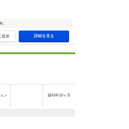
利。
詳細を見る
に追加
ョン
築43年10ヶ月