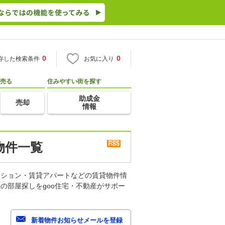
0
0
存した検索条件
お気に入り
売る
住みやすい街を探す
助成金
売却
情報
物件一覧
ンション・賃貸アパートなどの賃貸物件情
の部屋探しをgoo住宅・不動産がサポー