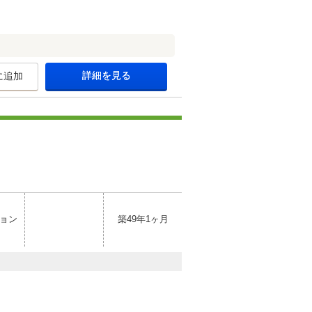
詳細を見る
に追加
ョン
築49年1ヶ月