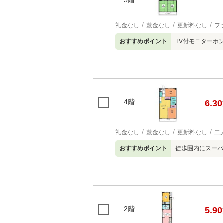
礼金なし
敷金なし
更新料なし
フ
おすすめポイント
TV付モニターホ
4階
6.30
礼金なし
敷金なし
更新料なし
二
おすすめポイント
徒歩圏内にスーパ
2階
5.90