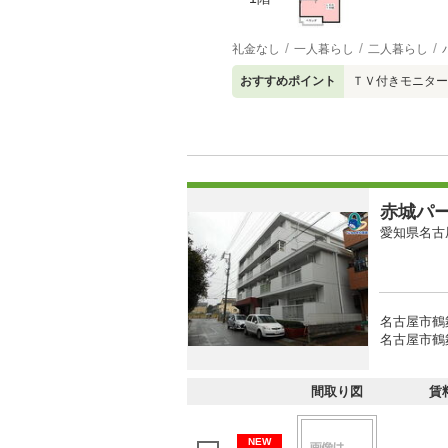
礼金なし
一人暮らし
二人暮らし
おすすめポイント
ＴＶ付きモニター
赤城パ
愛知県名古
名古屋市鶴
名古屋市鶴
間取り図
賃
NEW