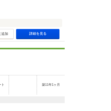
詳細を見る
に追加
ート
築11年1ヶ月