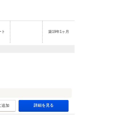
ート
築19年1ヶ月
詳細を見る
に追加