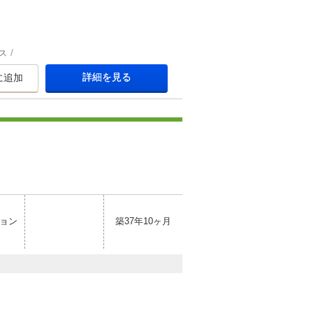
ス
詳細を見る
に追加
ョン
築37年10ヶ月