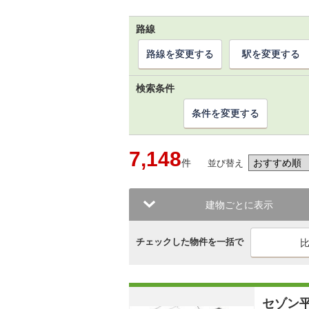
路線
路線を変更する
駅を変更する
検索条件
条件を変更する
7,148
件
並び替え
建物ごとに表示
チェックした物件を一括で
セゾン