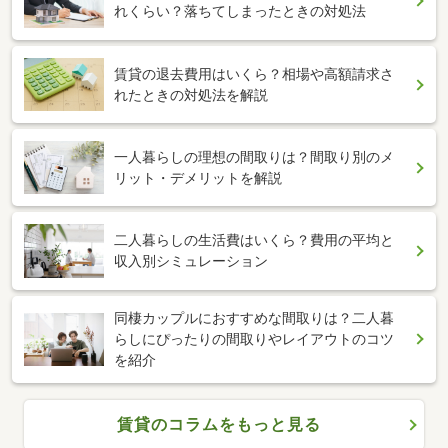
れくらい？落ちてしまったときの対処法
賃貸の退去費用はいくら？相場や高額請求さ
れたときの対処法を解説
一人暮らしの理想の間取りは？間取り別のメ
リット・デメリットを解説
二人暮らしの生活費はいくら？費用の平均と
収入別シミュレーション
同棲カップルにおすすめな間取りは？二人暮
らしにぴったりの間取りやレイアウトのコツ
を紹介
賃貸のコラムをもっと見る