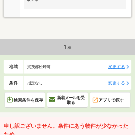
1
棟
地域
変更する
賀茂郡松崎町
条件
変更する
指定なし
新着メールを受
検索条件を保存
アプリで探す
取る
申し訳ございません。条件にあう物件が少なかった
ため