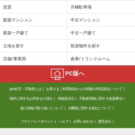
賃貸
月極駐車場
新築マンション
中古マンション
新築一戸建て
中古一戸建て
土地を探す
投資物件を探す
店舗/事業用
倉庫/トランクルーム
PC版へ
goo住宅・不動産とは
お客さまご利用端末からの情報の外部送信について
物件に関するお問合せの流れ
情報提供元
不動産情報に関する免責事項
個人情報の取り扱いについて
消費税に関する表記について
プライバシーポリシー
ヘルプ
お問い合わせ
運営会社