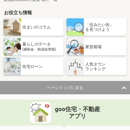
お役立ち情報
「住みたい街」
住まいのコラム
を見つけよう
暮らしのデータ
家賃相場
(補助金・助成金情報)
人気タウン
住宅ローン
ランキング
ページトップに戻る
goo住宅・不動産
アプリ