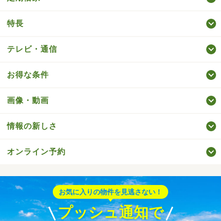
特長
テレビ・通信
お得な条件
画像・動画
情報の新しさ
オンライン予約
お気に入りの物件を見逃さない！
プッシュ通知で