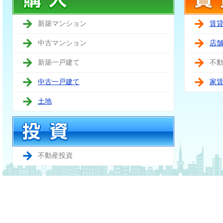
新築マンション
賃
中古マンション
店
新築一戸建て
不
中古一戸建て
家
土地
不動産投資