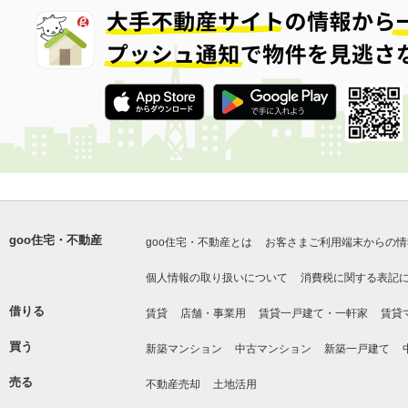
goo住宅・不動産
goo住宅・不動産とは
お客さまご利用端末からの情
個人情報の取り扱いについて
消費税に関する表記
借りる
賃貸
店舗・事業用
賃貸一戸建て・一軒家
賃貸
買う
新築マンション
中古マンション
新築一戸建て
売る
不動産売却
土地活用