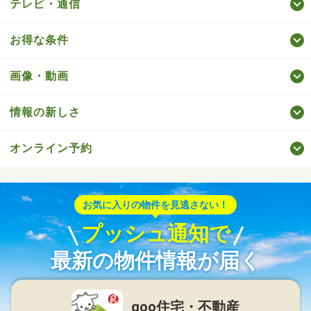
テレビ・通信
お得な条件
画像・動画
情報の新しさ
オンライン予約
お気に入りの物件を見逃さない！
プッシュ通知で
最新の物件情報が届く
goo住宅・不動産