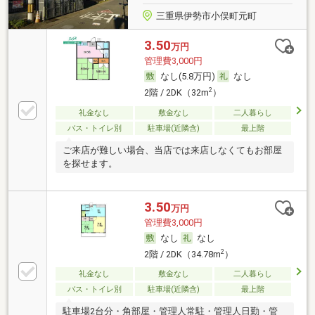
三重県伊勢市小俣町元町
3.50
万円
管理費3,000円
なし(5.8万円)
なし
2
2階 / 2DK（32m
）
礼金なし
敷金なし
二人暮らし
バス・トイレ別
駐車場(近隣含)
最上階
ご来店が難しい場合、当店では来店しなくてもお部屋
を探せます。
3.50
万円
管理費3,000円
なし
なし
2
2階 / 2DK（34.78m
）
礼金なし
敷金なし
二人暮らし
バス・トイレ別
駐車場(近隣含)
最上階
駐車場2台分・角部屋・管理人常駐・管理人日勤・管