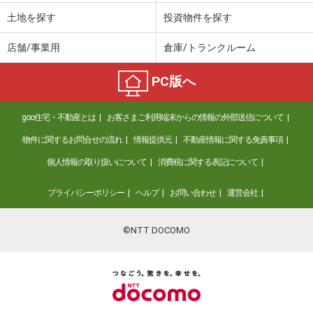
土地を探す
投資物件を探す
店舗/事業用
倉庫/トランクルーム
PC版へ
goo住宅・不動産とは
お客さまご利用端末からの情報の外部送信について
物件に関するお問合せの流れ
情報提供元
不動産情報に関する免責事項
個人情報の取り扱いについて
消費税に関する表記について
プライバシーポリシー
ヘルプ
お問い合わせ
運営会社
©NTT DOCOMO