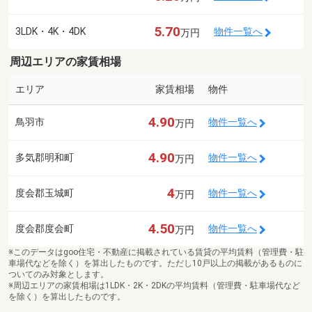
5.70
3LDK・4K・4DK
物件一覧へ
万円
周辺エリアの家賃相場
エリア
家賃相場
物件
4.90
鳥羽市
物件一覧へ
万円
4.90
多気郡明和町
物件一覧へ
万円
4
度会郡玉城町
物件一覧へ
万円
4.50
度会郡度会町
物件一覧へ
万円
※このデータはgoo住宅・不動産に掲載されている賃貸の平均賃料（管理費・駐
車場代などを除く）を算出したものです。ただし10戸以上の掲載があるものに
ついてのみ対象とします。
※周辺エリアの家賃相場は1LDK・2K・2DKの平均賃料（管理費・駐車場代など
を除く）を算出したものです。