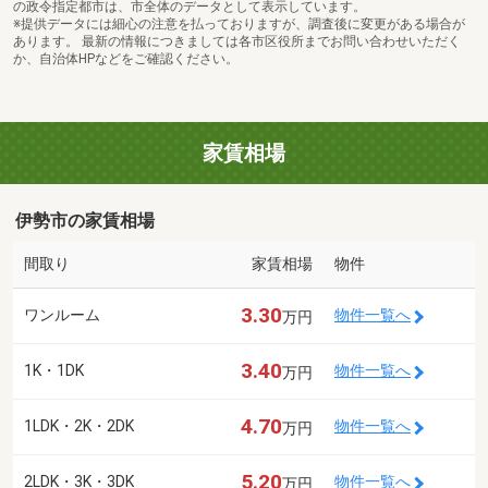
の政令指定都市は、市全体のデータとして表示しています。
※提供データには細心の注意を払っておりますが、調査後に変更がある場合が
あります。 最新の情報につきましては各市区役所までお問い合わせいただく
か、自治体HPなどをご確認ください。
家賃相場
伊勢市の家賃相場
間取り
家賃相場
物件
3.30
ワンルーム
物件一覧へ
万円
3.40
1K・1DK
物件一覧へ
万円
4.70
1LDK・2K・2DK
物件一覧へ
万円
5.20
2LDK・3K・3DK
物件一覧へ
万円