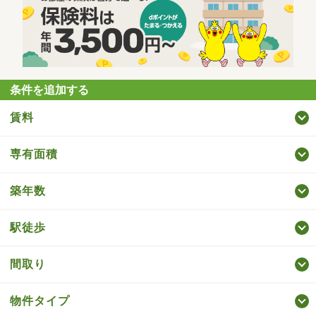
条件を追加する
賃料
専有面積
築年数
駅徒歩
間取り
物件タイプ