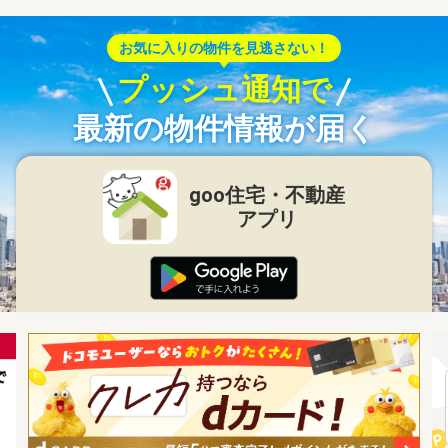
お気に入りの物件を見逃さない！
プッシュ通知で
最新の物件情報が届く
goo住宅・不動産
アプリ