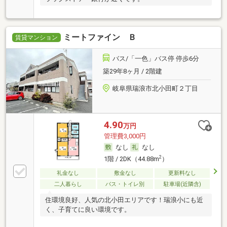
ミートファイン Ｂ
賃貸マンション
バス/「一色」バス停 停歩6分
築29年8ヶ月 / 2階建
岐阜県瑞浪市北小田町２丁目
4.90
万円
管理費3,000円
なし
なし
2
1階 / 2DK（44.88m
）
礼金なし
敷金なし
更新料なし
二人暮らし
バス・トイレ別
駐車場(近隣含)
住環境良好、人気の北小田エリアです！瑞浪小にも近
く、子育てに良い環境です。