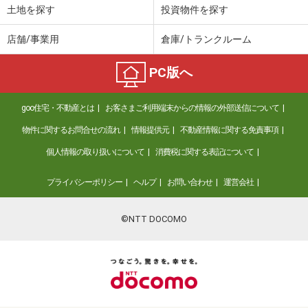
土地を探す
投資物件を探す
店舗/事業用
倉庫/トランクルーム
PC版へ
goo住宅・不動産とは
お客さまご利用端末からの情報の外部送信について
物件に関するお問合せの流れ
情報提供元
不動産情報に関する免責事項
個人情報の取り扱いについて
消費税に関する表記について
プライバシーポリシー
ヘルプ
お問い合わせ
運営会社
©NTT DOCOMO